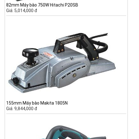
82mm Máy bào 750W Hitachi P20SB
Giá: 5,014,000 đ
155mm Máy bào Makita 1805N
Giá: 9,844,000 đ