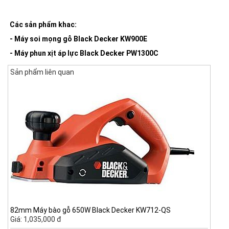
Các sản phẩm khac:
-
Máy soi mọng gỗ Black Decker KW900E
- Máy phun xịt áp lực Black Decker PW1300C
Sản phẩm liên quan
82mm Máy bào gỗ 650W Black Decker KW712-QS
Giá: 1,035,000 đ