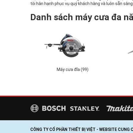
tôi hân hạnh phục vụ quý khách hàng và luôn sẵn sàng 
Danh sách máy cưa đa n
Máy cưa đĩa (99)
CÔNG TY CỔ PHẦN THIẾT BỊ VIỆT - WEBSITE CUNG