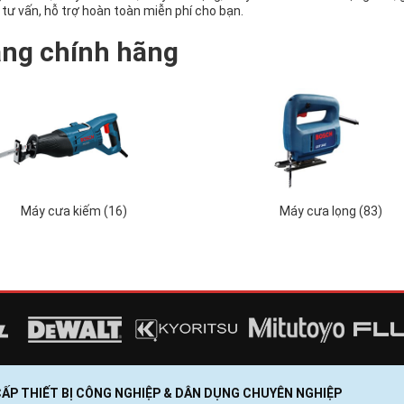
tư vấn, hỗ trợ hoàn toàn miễn phí cho bạn.
ăng chính hãng
Máy cưa kiếm (16)
Máy cưa lọng (83)
 CẤP THIẾT BỊ CÔNG NGHIỆP & DÂN DỤNG CHUYÊN NGHIỆP