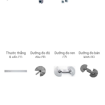
Thước thẳng
Dưỡng đo độ
Dưỡng đo ren
Dưỡng đo bán
& xếp (1)
dày (9)
(7)
kính (6)