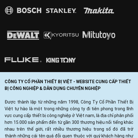
CÔNG TY CỔ PHẦN THIẾT BỊ VIỆT - WEBSITE CUNG CẤP THIẾT
BỊ CÔNG NGHIỆP & DÂN DỤNG CHUYÊN NGHIỆP
Được thành lập từ những năm 1998, Công Ty Cổ Phần Thiết Bị
Việt tự hào là một trong những công ty đi tiên phong trong lĩnh
vực cung cấp thiết bị công nghiệp ở Việt nam, là địa chỉ phân phối
hơn 15.000 sản phẩm đến từ gần 300 thương hiệu nổi tiếng khác
nhau trên thế giới, rất nhiều thương hiệu trong số đó đã trở
thành những cái tên quá đỗi quen thuộc với quý khách hàng như