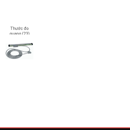
Thước đo
quang (23)