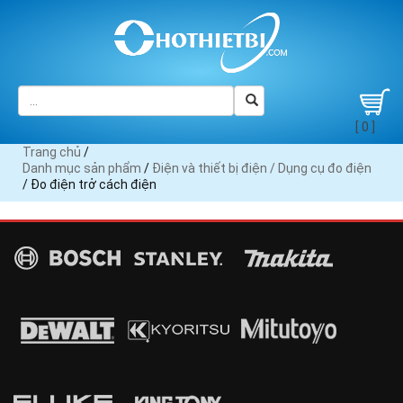
[ 0 ]
Trang chủ
/
Danh mục sản phẩm
/
Điện và thiết bị điện /
Dụng cụ đo điện
/ Đo điện trở cách điện