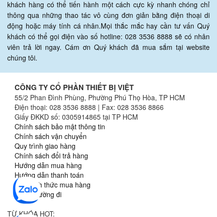
khách hàng có thể tiến hành một cách cực kỳ nhanh chóng chỉ
thông qua những thao tác vô cùng đơn giản bằng điện thoại di
động hoặc máy tính cá nhân.Mọi thắc mắc hay cần tư vấn Quý
khách có thể gọi điện vào số hotline: 028 3536 8888 sẽ có nhân
viên trả lời ngay. Cám ơn Quý khách đã mua sắm tại website
chúng tôi.
CÔNG TY CỔ PHẦN THIẾT BỊ VIỆT
55/2 Phan Đình Phùng, Phường Phú Thọ Hòa, TP HCM
Điện thoại: 028 3536 8888 | Fax: 028 3536 8866
Giấy ĐKKD số: 0305914865 tại TP HCM
Chính sách bảo mật thông tin
Chính sách vận chuyển
Quy trình giao hàng
Chính sách đổi trả hàng
Hướng dẫn mua hàng
Hướng dẫn thanh toán
Các hình thức mua hàng
Sơ đồ đường đi
TỪ KHÓA HOT: