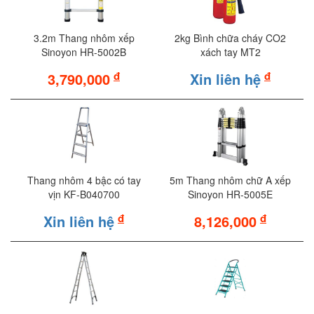
3.2m Thang nhôm xếp
2kg Bình chữa cháy CO2
Sinoyon HR-5002B
xách tay MT2
đ
đ
3,790,000
Xin liên hệ
Thang nhôm 4 bậc có tay
5m Thang nhôm chữ A xếp
vịn KF-B040700
Sinoyon HR-5005E
đ
đ
Xin liên hệ
8,126,000