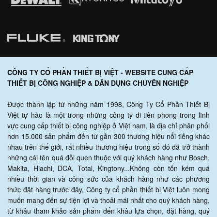
CÔNG TY CỔ PHẦN THIẾT BỊ VIỆT - WEBSITE CUNG CẤP
THIẾT BỊ CÔNG NGHIỆP & DÂN DỤNG CHUYÊN NGHIỆP
Được thành lập từ những năm 1998, Công Ty Cổ Phần Thiết Bị
Việt tự hào là một trong những công ty đi tiên phong trong lĩnh
vực cung cấp thiết bị công nghiệp ở Việt nam, là địa chỉ phân phối
hơn 15.000 sản phẩm đến từ gần 300 thương hiệu nổi tiếng khác
nhau trên thế giới, rất nhiều thương hiệu trong số đó đã trở thành
những cái tên quá đỗi quen thuộc với quý khách hàng như Bosch,
Makita, Hiachi, DCA, Total, Kingtony...Không còn tốn kém quá
nhiều thời gian và công sức của khách hàng như các phương
thức đặt hàng trước đây, Công ty cổ phần thiết bị Việt luôn mong
muốn mang đến sự tiện lợi và thoải mái nhất cho quý khách hàng,
từ khâu tham khảo sản phẩm đến khâu lựa chọn, đặt hàng, quý