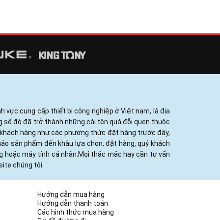
h vực cung cấp thiết bị công nghiệp ở Việt nam, là địa
ng số đó đã trở thành những cái tên quá đỗi quen thuộc
ủa khách hàng như các phương thức đặt hàng trước đây,
khảo sản phẩm đến khâu lựa chọn, đặt hàng, quý khách
ng hoặc máy tính cá nhân.Mọi thắc mắc hay cần tư vấn
ite chúng tôi.
Hướng dẫn mua hàng
Hướng dẫn thanh toán
Các hình thức mua hàng