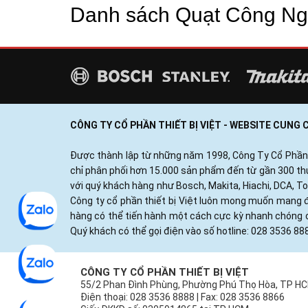
Danh sách Quạt Công Ngh
CÔNG TY CỔ PHẦN THIẾT BỊ VIỆT - WEBSITE CUNG
Được thành lập từ những năm 1998, Công Ty Cổ Phần Thi
chỉ phân phối hơn 15.000 sản phẩm đến từ gần 300 thươ
với quý khách hàng như Bosch, Makita, Hiachi, DCA, T
Công ty cổ phần thiết bị Việt luôn mong muốn mang đ
hàng có thể tiến hành một cách cực kỳ nhanh chóng c
Quý khách có thể gọi điện vào số hotline: 028 3536 88
CÔNG TY CỔ PHẦN THIẾT BỊ VIỆT
55/2 Phan Đình Phùng, Phường Phú Thọ Hòa, TP H
Điện thoại: 028 3536 8888 | Fax: 028 3536 8866