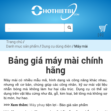
[ 0 ]
Trang chủ
/
Danh mục sản phẩm
/
Dụng cụ dùng điện
/ Máy mài
Bảng giá máy mài chính
hãng
Máy mài có nhiều mẫu mã, hình dạng và công năng khác nhau, 
nhưng về cơ bản, chúng giúp các công nhân, kỹ sư mài vật liệu 
nhẵn bóng mà không làm hư hại cấu trúc. Dụng cụ có thể sử 
dụng trên vật liệu cứng như đá, gỗ, kim loại, bê tông mà không sợ 
bị mòn, hư hao. 
>>> Xem thêm:
Máy phay
 tiện lợi - Báo giá sản phẩm