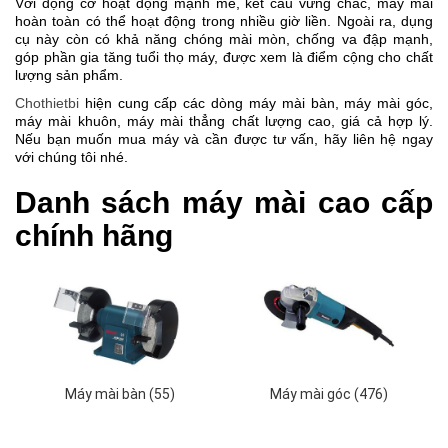
Với động cơ hoạt động mạnh mẽ, kết cấu vững chắc, máy mài 
hoàn toàn có thể hoạt động trong nhiều giờ liền. Ngoài ra, dụng 
cụ này còn có khả năng chóng mài mòn, chống va đập mạnh, 
góp phần gia tăng tuổi thọ máy, được xem là điểm cộng cho chất 
lượng sản phẩm. 
Chothietbi
 hiện cung cấp các dòng máy mài bàn, máy mài góc, 
máy mài khuôn, máy mài thẳng chất lượng cao, giá cả hợp lý. 
Nếu bạn muốn mua máy và cần được tư vấn, hãy liên hệ ngay 
với chúng tôi nhé.
Danh sách máy mài cao cấp 
chính hãng
Máy mài bàn (55)
Máy mài góc (476)