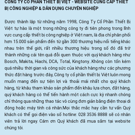
CÔNG TY CỔ PHẦN THIẾT BỊ VIỆT - WEBSITE CUNG CẤP THIẾT
BỊ CÔNG NGHIỆP & DÂN DỤNG CHUYÊN NGHIỆP
Được thành lập từ những năm 1998, Công Ty Cổ Phần Thiết Bị
Việt tự hào là một trong những công ty đi tiên phong trong lĩnh
vực cung cấp thiết bị công nghiệp ở Việt nam, là địa chỉ phân phối
hơn 15.000 sản phẩm đến từ gần 300 thương hiệu nổi tiếng khác
nhau trên thế giới, rất nhiều thương hiệu trong số đó đã trở
thành những cái tên quá đỗi quen thuộc với quý khách hàng như
Bosch, Makita, Hiachi, DCA, Total, Kingtony...Không còn tốn kém
quá nhiều thời gian và công sức của khách hàng như các phương
thức đặt hàng trước đây, Công ty cổ phần thiết bị Việt luôn mong
muốn mang đến sự tiện lợi và thoải mái nhất cho quý khách
hàng, từ khâu tham khảo sản phẩm đến khâu lựa chọn, đặt hàng,
quý khách hàng có thể tiến hành một cách cực kỳ nhanh chóng
chỉ thông qua những thao tác vô cùng đơn giản bằng điện thoại di
động hoặc máy tính cá nhân.Mọi thắc mắc hay cần tư vấn Quý
khách có thể gọi điện vào số hotline: 028 3536 8888 sẽ có nhân
viên trả lời ngay. Cám ơn Quý khách đã mua sắm tại website
chúng tôi.