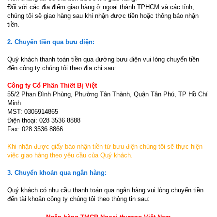
Đối với các địa điểm giao hàng ở ngoại thành TPHCM và các tỉnh,
chúng tôi sẽ giao hàng sau khi nhận được tiền hoặc thông báo nhận
tiền.
2. Chuyển tiền qua bưu điện:
Quý khách thanh toán tiền qua đường bưu điện vui lòng chuyển tiền
đến công ty chúng tôi theo địa chỉ sau:
Công ty Cổ Phần Thiết Bị Việt
55/2 Phan Đình Phùng, Phường Tân Thành, Quận Tân Phú, TP Hồ Chí
Minh
MST: 0305914865
Điện thoại: 028 3536 8888
Fax: 028 3536 8866
Khi nhận được giấy báo nhận tiền từ bưu điện chúng tôi sẽ thực hiện
việc giao hàng theo yêu cầu của Quý khách.
3. Chuyển khoản qua ngân hàng:
Quý khách có nhu cầu thanh toán qua ngân hàng vui lòng chuyển tiền
đến tài khoản công ty chúng tôi theo thông tin sau: