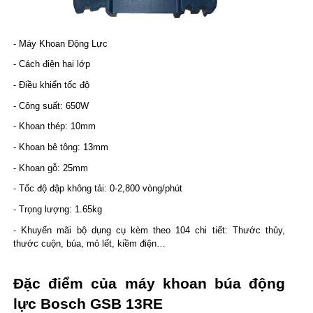
- Máy Khoan Động Lực
- Cách điện hai lớp     
- Điều khiển tốc độ 
- Công suất: 650W
- Khoan thép: 10mm
- Khoan bê tông: 13mm
- Khoan gỗ: 25mm
- Tốc độ đập không tải: 0-2,800 vòng/phút
- Trọng lượng: 1.65kg
- Khuyến mãi bộ dụng cụ kèm theo 104 chi tiết: Thước thủy, 
thước cuộn, búa, mỏ lết, kiềm điện…
Đặc điểm của máy khoan búa động 
lực Bosch GSB 13RE