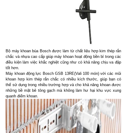
Bộ máy khoan búa Bosch được làm từ chất liệu hợp kim thép rắn 
chắc và nhựa cao cấp giúp máy khoan hoạt động bền bỉ trong các 
điều kiện làm việc khắc nghiệt cũng như có khả năng chịu va đập 
tốt hơn. 
Máy khoan động lực Bosch GSB 13RE(Vali 100 món) với các mũi 
khoan hợp kim thép rắn chắc có nhiều kích thước, giúp bạn có 
thể sử dụng trong nhiều trường hợp và cho khả năng khoan được 
những bề mặt bê tông gạch mà không làm hư hại khu vực xung 
quanh điểm khoan.