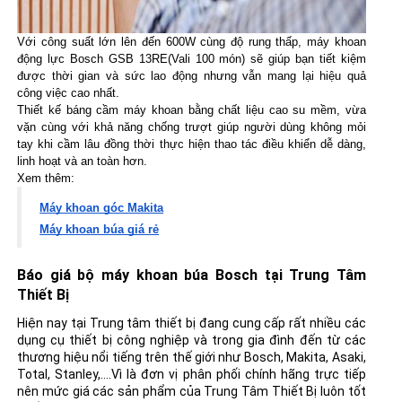
Với công suất lớn lên đến 600W cùng độ rung thấp, máy khoan 
động lực Bosch GSB 13RE(Vali 100 món) sẽ giúp bạn tiết kiệm 
được thời gian và sức lao động nhưng vẫn mang lại hiệu quả 
công việc cao nhất.
Thiết kế báng cầm máy khoan bằng chất liệu cao su mềm, vừa 
vặn cùng với khả năng chống trượt giúp người dùng không mỏi 
tay khi cầm lâu đồng thời thực hiện thao tác điều khiển dễ dàng, 
linh hoạt và an toàn hơn.
Xem thêm:
Máy khoan góc Makita
Máy khoan búa giá rẻ
Báo giá bộ máy khoan búa Bosch tại Trung Tâm
Thiết Bị
Hiện nay tại Trung tâm thiết bị đang cung cấp rất nhiều các
dụng cụ thiết bị công nghiệp và trong gia đình đến từ các
thương hiệu nổi tiếng trên thế giới như Bosch, Makita, Asaki,
Total, Stanley,....Vì là đơn vị phân phối chính hãng trực tiếp
nên mức giá các sản phẩm của Trung Tâm Thiết Bị luôn tốt