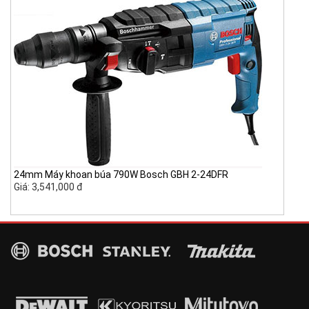
24mm Máy khoan búa 790W Bosch GBH 2-24DFR
Giá: 3,541,000 đ