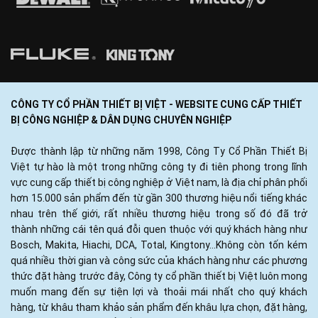
CÔNG TY CỔ PHẦN THIẾT BỊ VIỆT - WEBSITE CUNG CẤP THIẾT
BỊ CÔNG NGHIỆP & DÂN DỤNG CHUYÊN NGHIỆP
Được thành lập từ những năm 1998, Công Ty Cổ Phần Thiết Bị
Việt tự hào là một trong những công ty đi tiên phong trong lĩnh
vực cung cấp thiết bị công nghiệp ở Việt nam, là địa chỉ phân phối
hơn 15.000 sản phẩm đến từ gần 300 thương hiệu nổi tiếng khác
nhau trên thế giới, rất nhiều thương hiệu trong số đó đã trở
thành những cái tên quá đỗi quen thuộc với quý khách hàng như
Bosch, Makita, Hiachi, DCA, Total, Kingtony...Không còn tốn kém
quá nhiều thời gian và công sức của khách hàng như các phương
thức đặt hàng trước đây, Công ty cổ phần thiết bị Việt luôn mong
muốn mang đến sự tiện lợi và thoải mái nhất cho quý khách
hàng, từ khâu tham khảo sản phẩm đến khâu lựa chọn, đặt hàng,