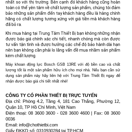
nhất so với thị trường. Bên cạnh đó khách hàng cũng hoàn
toàn có thể yên tâm về chất lượng sản phẩm, chúng tôi đảm
bảo những sản phẩm đến tay khách hàng đều là hàng chính
hãng có chất lượng tương xứng với giá tiền mà khách hàng
đã bỏ ra.
Khi mua hàng tại Trung Tâm Thiết Bị bạn không những nhận
được báo giá chính xác chi tiết, nhanh chóng mà còn được
tư vấn tận tình và được hưởng các chế độ bảo hành dài hạn
nên bạn không cần phải lo lắng vấn đề mua nhầm sản phẩm
kém chất lượng.
Máy khoan động lực Bosch GSB 13RE với độ bền cao và chất 
lượng tốt là một sản phẩm hữu ích cho mọi nhà. Nếu bạn cần sử 
dụng sản phẩm này hãy liên hệ với Trung Tâm Thiết Bị ngay để 
nhận được báo giá chi tiết nhất nhé!
CÔNG TY CỔ PHẦN THIẾT BỊ TRỰC TUYẾN
Địa chỉ: Phòng 4.2, Tầng 4, 181 Cao Thắng, Phường 12, 
Quận 10, TP Hồ Chí Minh, Việt Nam
Điện thoại: 08 3600 3600 - 028 3600 4600 | Fax: 08 3600 
0036
Email: info@chothietbi.com
Giấy ĐKKD số: 0310930284 tại TP.HCM