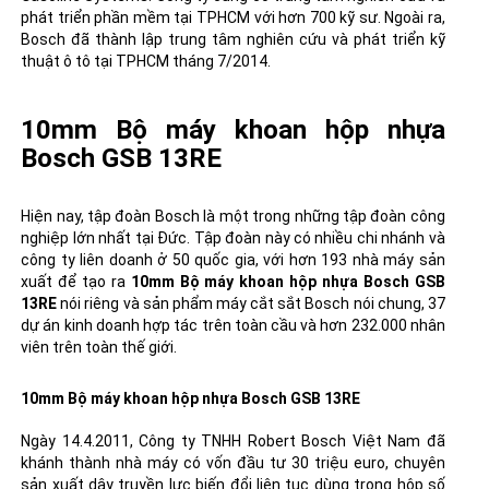
phát triển phần mềm tại TPHCM với hơn 700 kỹ sư. Ngoài ra,
Bosch đã thành lập trung tâm nghiên cứu và phát triển kỹ
thuật ô tô tại TPHCM tháng 7/2014.
10mm Bộ máy khoan hộp nhựa
Bosch GSB 13RE
Hiện nay, tập đoàn Bosch là một trong những tập đoàn công
nghiệp lớn nhất tại Đức. Tập đoàn này có nhiều chi nhánh và
công ty liên doanh ở 50 quốc gia, với hơn 193 nhà máy sản
xuất để tạo ra
10mm Bộ máy khoan hộp nhựa Bosch GSB
13RE
nói riêng và sản phẩm
máy cắt sắt Bosch
nói chung, 37
dự án kinh doanh hợp tác trên toàn cầu và hơn 232.000 nhân
viên trên toàn thế giới.
10mm Bộ máy khoan hộp nhựa Bosch GSB 13RE
Ngày 14.4.2011, Công ty TNHH Robert Bosch Việt Nam đã
khánh thành nhà máy có vốn đầu tư 30 triệu euro, chuyên
sản xuất dây truyền lực biến đổi liên tục dùng trong hộp số