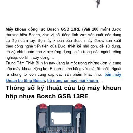
Máy khoan động lực Bosch GSB 13RE (Vali 100 món)
 được 
thương hiệu Bosch, đơn vị nổi tiếng lĩnh vực sản xuất các dụng 
cụ điện cầm tay. Bộ máy khoan búa Bosch này được sản xuất 
theo công nghệ tiến tiến của Đức, thiết kế nhỏ gọn, dễ sử dụng, 
có độ chính xác cao được ứng dụng nhiều trong các ngành công 
nghiệp, cơ khí, xây dựng,...
Trung Tâm Thiết Bị hiện nay đang là một trong những đơn vị cung 
cấp máy khoan động lực Bosch chính hãng với giá tốt nhất. Ngoài 
ra chúng tôi còn cung cấp các sản phẩm khác như: 
bán máy 
, 
khoan bê tông Bosch
bộ dụng cụ máy mài khuôn
,....
Thông số kỹ thuật của bộ máy khoan 
hộp nhựa Bosch GSB 13RE