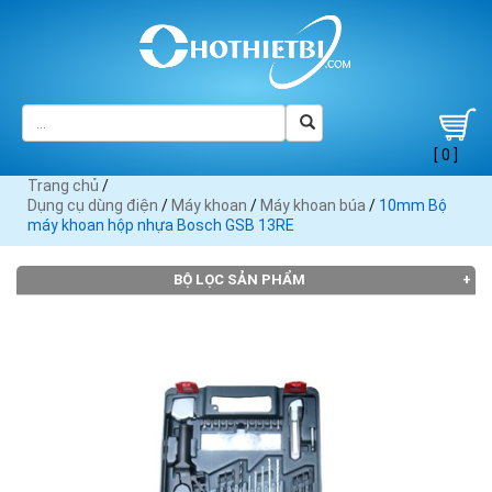
[ 0 ]
Trang chủ
/
Dụng cụ dùng điện
/
Máy khoan
/
Máy khoan búa
/
10mm Bộ
máy khoan hộp nhựa Bosch GSB 13RE
BỘ LỌC SẢN PHẨM
THƯƠNG HIỆU
AEG
Black
Bosch
Crown
DCA
(10)
Decker
(32)
(6)
(11)
(8)
Dekton
Dewalt
FEG (9)
(2)
(17)
Fein (1)
Hangbo
Hitachi
INGCO
Jadever
KEN
(3)
(15)
(32)
(7)
(11)