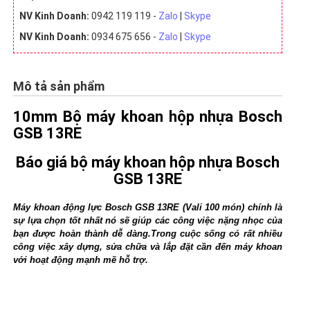
NV Kinh Doanh:
0942 119 119 -
Zalo
|
Skype
NV Kinh Doanh:
0934 675 656 -
Zalo
|
Skype
Mô tả sản phẩm
10mm Bộ máy khoan hộp nhựa Bosch
GSB 13RE
Báo giá bộ máy khoan hộp nhựa Bosch
GSB 13RE
Máy khoan động lực Bosch GSB 13RE (Vali 100 món) chính là 
sự lựa chọn tốt nhất nó sẽ giúp các công việc nặng nhọc của 
bạn được hoàn thành dễ dàng.Trong cuộc sống có rất nhiều 
công việc xây dựng, sửa chữa và lắp đặt cần đến máy khoan 
với hoạt động mạnh mẽ hỗ trợ. 