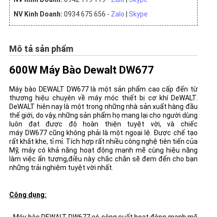
NV Kinh Doanh:
0934 675 656 -
Zalo
|
Skype
Mô tả sản phẩm
600W Máy Bào Dewalt DW677
Máy bào DEWALT DW677 là một sản phẩm cao cấp đến từ
thương hiệu chuyên về máy móc thiết bị cơ khí DeWALT.
DeWALT hiên nay là một trong những nhà sản xuất hàng đầu
thế giới, do vậy, những sản phẩm họ mang lại cho người dùng
luôn đạt được độ hoàn thiện tuyệt vời, và chiếc
máy DW677 cũng không phải là một ngoại lệ. Được chế tạo
rất khắt khe, tỉ mỉ. Tích hợp rất nhiều công nghệ tiên tiến của
Mỹ, máy có khả năng hoạt động mạnh mẽ cùng hiệu năng
làm việc ấn tượng,điều này chắc chắn sẽ đem đến cho bạn
những trải nghiệm tuyệt vời nhất.
Công dụng: