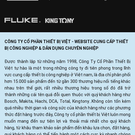
CÔNG TY CỔ PHẦN THIẾT BỊ VIỆT - WEBSITE CUNG CẤP THIẾT
BỊ CÔNG NGHIỆP & DÂN DỤNG CHUYÊN NGHIỆP
Được thành lập từ những năm 1998, Công Ty Cổ Phần Thiết Bị
Việt tự hào là một trong những công ty đi tiên phong trong lĩnh
vực cung cấp thiết bị công nghiệp ở Việt nam, là địa chỉ phân phối
hơn 15.000 sản phẩm đến từ gần 300 thương hiệu nổi tiếng khác
nhau trên thế giới, rất nhiều thương hiệu trong số đó đã trở
thành những cái tên quá đỗi quen thuộc với quý khách hàng như
Bosch, Makita, Hiachi, DCA, Total, Kingtony...Không còn tốn kém
quá nhiều thời gian và công sức của khách hàng như các phương
thức đặt hàng trước đây, Công ty cổ phần thiết bị Việt luôn mong
muốn mang đến sự tiện lợi và thoải mái nhất cho quý khách
hàng, từ khâu tham khảo sản phẩm đến khâu lựa chọn, đặt hàng,
quý khách hàng có thể tiến hành một cách cực kỳ nhanh chóng