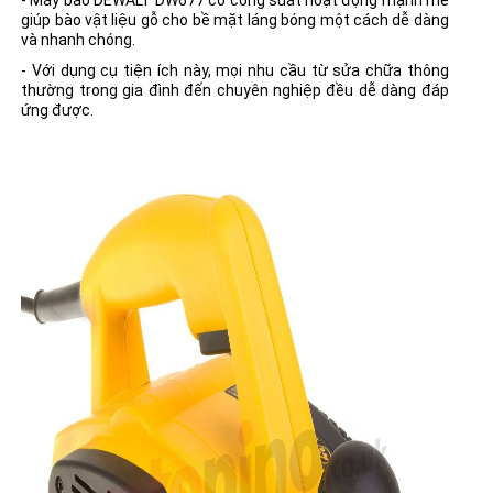
- Máy bào DEWALT DW677 có công suất hoạt động mạnh mẽ
giúp bào vật liệu gỗ cho bề mặt láng bóng một cách dễ dàng
và nhanh chóng.
- Với dụng cụ tiện ích này, mọi nhu cầu từ sửa chữa thông
thường trong gia đình đến chuyên nghiệp đều dễ dàng đáp
ứng được.