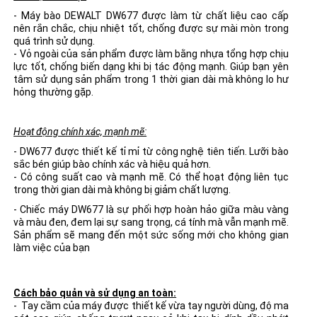
- Máy bào DEWALT DW677 được làm từ chất liệu cao cấp
nên rắn chắc, chịu nhiệt tốt, chống được sự mài mòn trong
quá trình sử dụng.
- Vỏ ngoài của sản phẩm được làm bằng nhựa tổng hợp chịu
lực tốt, chống biến dạng khi bị tác động mạnh. Giúp bạn yên
tâm sử dụng sản phẩm trong 1 thời gian dài mà không lo hư
hỏng thường gặp.
Hoạt động chính xác, mạnh mẽ:
- DW677 được thiết kế tỉ mỉ từ công nghệ tiên tiến. Lưỡi bào
sắc bén giúp bào chính xác và hiệu quả hơn.
- Có công suất cao và mạnh mẽ. Có thể hoạt động liên tục
trong thời gian dài mà không bị giảm chất lượng.
- Chiếc máy DW677 là sự phối hợp hoàn hảo giữa màu vàng
và màu đen, đem lại sự sang trọng, cá tính mà vẫn mạnh mẽ.
Sản phẩm sẽ mang đến một sức sống mới cho không gian
làm việc của bạn
Cách bảo quản và sử dụng an toàn:
- Tay cầm của máy được thiết kế vừa tay người dùng, độ ma