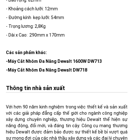
- Bào rộng: 82mm
- Khoảng cách lưỡi: 12mm
- Đường kính kẹp lưỡi: 54mm
- Trọng lương: 2,8Kg
- Dài x Cao:
290mm x 170mm
Các sản phẩm khác:
-
Máy Cắt Nhôm Đa Năng Dewalt 1600W DW713
-Máy Cắt Nhôm Đa Năng Dewalt DW718
Thông tin nhà sản xuất
Với hơn 90 năm kinh nghiệm trong việc thiết kế và sản xuất
với các giải pháp đẳng cấp thế giới cho ngành công nghiệp
xây dựng chuyên nghiệp, thương hiệu Dewalt thể hiện sự
năng động, đổi mới, và đáng tin cậy. Công cụ mang thương
hiệu Dewalt được đảm bảo được sự thiết kế bề bỉ vượt quá
sự mong đợi của các nhà thầu xây dựng và các đại lý chuyên