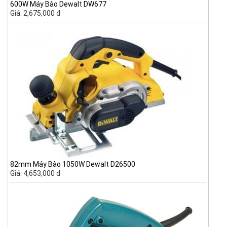
600W Máy Bào Dewalt DW677
Giá: 2,675,000 đ
82mm Máy Bào 1050W Dewalt D26500
Giá: 4,653,000 đ