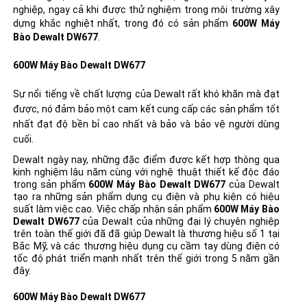
nghiệp, ngay cả khi được thử nghiệm trong môi trường xây
dựng khắc nghiệt nhất, trong đó có sản phẩm
600W Máy
Bào Dewalt DW677
.
600W Máy Bào Dewalt DW677
Sự nổi tiếng về chất lượng của Dewalt rất khó khăn mà đạt
được, nó đảm bảo một cam kết cung cấp các sản phẩm tốt
nhất đạt độ bền bỉ cao nhất và bảo và bảo vệ người dùng
cuối.
Dewalt ngày nay, những đặc điểm được kết hợp thông qua
kinh nghiệm lâu năm cùng với nghệ thuật thiết kế độc đáo
trong sản phẩm
600W Máy Bào Dewalt DW677
của Dewalt
tạo ra những sản phẩm dụng cụ điện và phụ kiện có hiệu
suất làm việc cao. Việc chấp nhận sản phẩm
600W Máy Bào
Dewalt DW677
của Dewalt của những đại lý chuyên nghiệp
trên toàn thế giới đã đã giúp Dewalt là thương hiệu số 1 tại
Bắc Mỹ, và các thương hiệu dụng cụ cầm tay dùng điện có
tốc độ phát triển mạnh nhất trên thế giới trong 5 năm gần
đây.
600W Máy Bào Dewalt DW677