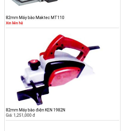
82mm Máy bào Maktec MT110
Xin liên hệ
82mm Máy bào điện KEN 1982N
Giá: 1,251,000 đ