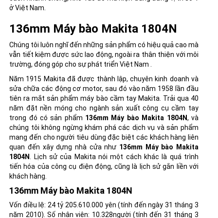
ở Việt Nam.
136mm Máy bào Makita 1804N
Chúng tôi luôn nghĩ đến những sản phẩm có hiệu quả cao mà
vẫn tiết kiệm được sức lao động, ngoài ra thân thiện với môi
trường, đóng góp cho sự phát triển Việt Nam .
Năm 1915 Makita đã được thành lập, chuyên kinh doanh và
sửa chữa các động cơ motor, sau đó vào năm 1958 lần đầu
tiên ra mắt sản phẩm
máy bào cầm tay Makita
. Trải qua 40
năm đặt nền móng cho ngành sản xuất công cụ cầm tay
trong đó có sản phẩm
136mm Máy bào Makita 1804N
, và
chúng tôi không ngừng khám phá các dịch vụ và sản phẩm
mang đến cho người tiêu dùng đặc biệt các khách hàng liên
quan đến xây dựng nhà cửa như
136mm Máy bào Makita
1804N
. Lịch sử của Makita nói một cách khác là quá trình
tiến hóa của công cụ điện động, cũng là lịch sử gắn liền với
khách hàng.
136mm Máy bào Makita 1804N
Vốn điều lệ: 24 tỷ 205.610.000 yên (tính đến ngày 31 tháng 3
năm 2010). Số nhân viên: 10.328người (tính đến 31 tháng 3