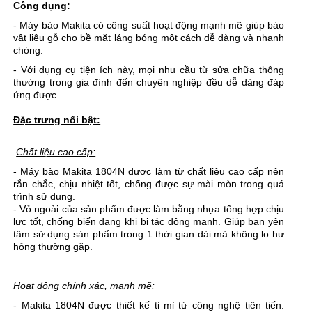
Công dụng:
- Máy bào Makita có công suất hoạt động mạnh mẽ giúp bào
vật liệu gỗ cho bề mặt láng bóng một cách dễ dàng và nhanh
chóng.
- Với dụng cụ tiện ích này, mọi nhu cầu từ sửa chữa thông
thường trong gia đình đến chuyên nghiệp đều dễ dàng đáp
ứng được.
Đặc trưng nổi bật:
Chất liệu cao cấp:
- Máy bào Makita 1804N được làm từ chất liệu cao cấp nên
rắn chắc, chịu nhiệt tốt, chống được sự mài mòn trong quá
trình sử dụng.
- Vỏ ngoài của sản phẩm được làm bằng nhựa tổng hợp chịu
lực tốt, chống biến dạng khi bị tác động mạnh. Giúp bạn yên
tâm sử dụng sản phẩm trong 1 thời gian dài mà không lo hư
hỏng thường gặp.
Hoạt động chính xác, mạnh mẽ:
- Makita 1804N được thiết kế tỉ mỉ từ công nghệ tiên tiến.