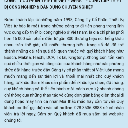
CÔNG TY CỔ PHẦN THIẾT BỊ VIỆT - WEBSITE CUNG CẤP THIẾT
BỊ CÔNG NGHIỆP & DÂN DỤNG CHUYÊN NGHIỆP
Được thành lập từ những năm 1998, Công Ty Cổ Phần Thiết Bị
Việt tự hào là một trong những công ty đi tiên phong trong lĩnh
vực cung cấp thiết bị công nghiệp ở Việt nam, là địa chỉ phân phối
hơn 15.000 sản phẩm đến từ gần 300 thương hiệu nổi tiếng khác
nhau trên thế giới, rất nhiều thương hiệu trong số đó đã trở
thành những cái tên quá đỗi quen thuộc với quý khách hàng như
Bosch, Makita, Hiachi, DCA, Total, Kingtony...Không còn tốn kém
quá nhiều thời gian và công sức của khách hàng như các phương
thức đặt hàng trước đây, Công ty cổ phần thiết bị Việt luôn mong
muốn mang đến sự tiện lợi và thoải mái nhất cho quý khách
hàng, từ khâu tham khảo sản phẩm đến khâu lựa chọn, đặt hàng,
quý khách hàng có thể tiến hành một cách cực kỳ nhanh chóng
chỉ thông qua những thao tác vô cùng đơn giản bằng điện thoại di
động hoặc máy tính cá nhân.Mọi thắc mắc hay cần tư vấn Quý
khách có thể gọi điện vào số hotline: 028 3536 8888 sẽ có nhân
viên trả lời ngay. Cám ơn Quý khách đã mua sắm tại website
chúng tôi.