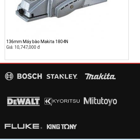
136mm Máy bào Makita 1804N
Giá: 10,747,000 đ