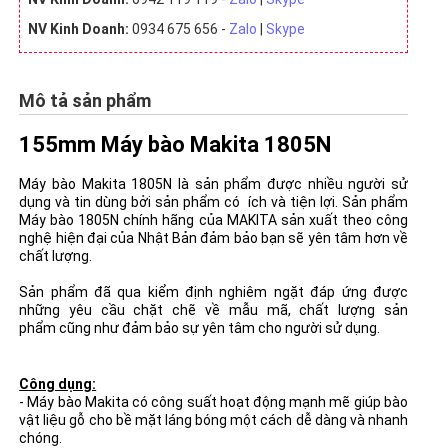
NV Kinh Doanh:
0934 675 656 -
Zalo
|
Skype
Mô tả sản phẩm
155mm Máy bào Makita 1805N
Máy bào Makita 1805N là sản phẩm được nhiều người sử
dụng và tin dùng bởi sản phẩm có ích và tiện lợi. Sản phẩm
Máy bào 1805N chính hãng của MAKITA sản xuất theo công
nghệ hiện đại của Nhật Bản đảm bảo bạn sẽ yên tâm hơn về
chất lượng.
Sản phẩm đã qua kiểm định nghiêm ngặt đáp ứng được
những yêu cầu chặt chẽ về mẫu mã, chất lượng sản
phẩm cũng như đảm bảo sự yên tâm cho người sử dụng.
Công dụng:
- Máy bào Makita có công suất hoạt động mạnh mẽ giúp bào
vật liệu gỗ cho bề mặt láng bóng một cách dễ dàng và nhanh
chóng.