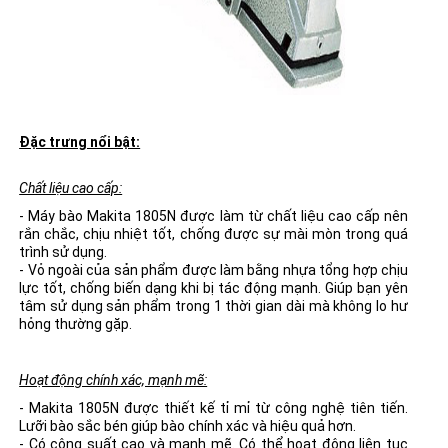
Đặc trưng nổi bật:
Chất liệu cao cấp:
- Máy bào Makita 1805N được làm từ chất liệu cao cấp nên
rắn chắc, chịu nhiệt tốt, chống được sự mài mòn trong quá
trình sử dụng.
- Vỏ ngoài của sản phẩm được làm bằng nhựa tổng hợp chịu
lực tốt, chống biến dạng khi bị tác động mạnh. Giúp bạn yên
tâm sử dụng sản phẩm trong 1 thời gian dài mà không lo hư
hỏng thường gặp.
Hoạt động chính xác, mạnh mẽ:
- Makita 1805N được thiết kế tỉ mỉ từ công nghệ tiên tiến.
Lưỡi bào sắc bén giúp bào chính xác và hiệu quả hơn.
- Có công suất cao và mạnh mẽ. Có thể hoạt động liên tục