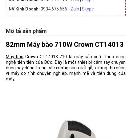
NV Kinh Doanh:
0934 675 656 -
Zalo
|
Skype
Mô tả sản phẩm
82mm Máy bào 710W Crown CT14013
Máy bào
Crown CT14013-710 là máy sản xuất theo công
nghệ tiên tiến của Đức. Đây là một thiết bị cầm tay chuyên
dụng hay dùng trong các xưởng sản xuất gỗ, xưởng thủ công
vì máy có tính chuyên nghiệp, mạnh mẽ và tiện dụng của
máy.