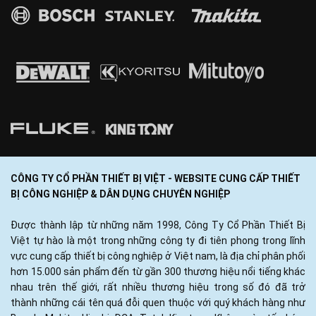
CÔNG TY CỔ PHẦN THIẾT BỊ VIỆT - WEBSITE CUNG CẤP THIẾT
BỊ CÔNG NGHIỆP & DÂN DỤNG CHUYÊN NGHIỆP
Được thành lập từ những năm 1998, Công Ty Cổ Phần Thiết Bị
Việt tự hào là một trong những công ty đi tiên phong trong lĩnh
vực cung cấp thiết bị công nghiệp ở Việt nam, là địa chỉ phân phối
hơn 15.000 sản phẩm đến từ gần 300 thương hiệu nổi tiếng khác
nhau trên thế giới, rất nhiều thương hiệu trong số đó đã trở
thành những cái tên quá đỗi quen thuộc với quý khách hàng như