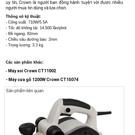
uy tín, Crown là người bạn đồng hành tuyệt vời được nhiều
người mua tin dùng và lựa chọn.
Thông số kỹ thuật:
- Công suất: 710W/5.5A
- Tốc độ không tải:
14,500 lần/phút
- Bề ngang: 82mm
- Chiều sâu đường bào: 2mm
- Trọng lượng:
3.3 kg
Các sản phẩm khác:
Máy xoi Crown CT11002
-
- Máy cưa gỗ 1200W Crown CT15074
Sản phẩm liên quan