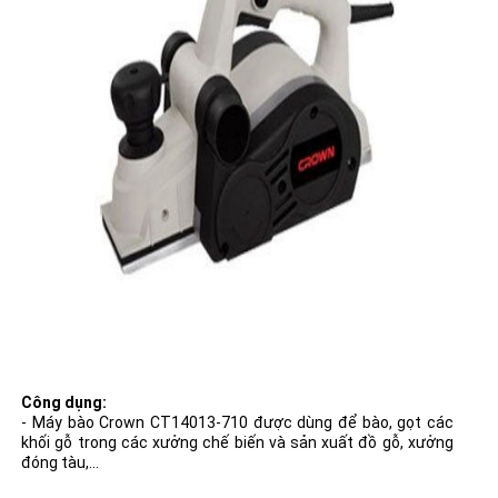
Công dụng:
- Máy bào Crown CT14013-710 được dùng để bào, gọt các
khối gỗ trong các xưởng chế biến và sản xuất đồ gỗ, xưởng
đóng tàu,...