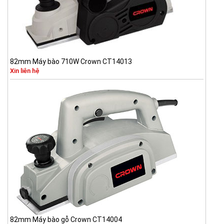
82mm Máy bào 710W Crown CT14013
Xin liên hệ
82mm Máy bào gỗ Crown CT14004