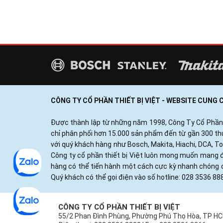
CÔNG TY CỔ PHẦN THIẾT BỊ VIỆT - WEBSITE CUNG
Được thành lập từ những năm 1998, Công Ty Cổ Phần Thi
chỉ phân phối hơn 15.000 sản phẩm đến từ gần 300 thươ
với quý khách hàng như Bosch, Makita, Hiachi, DCA, T
Công ty cổ phần thiết bị Việt luôn mong muốn mang đ
hàng có thể tiến hành một cách cực kỳ nhanh chóng c
Quý khách có thể gọi điện vào số hotline: 028 3536 88
CÔNG TY CỔ PHẦN THIẾT BỊ VIỆT
55/2 Phan Đình Phùng, Phường Phú Thọ Hòa, TP H