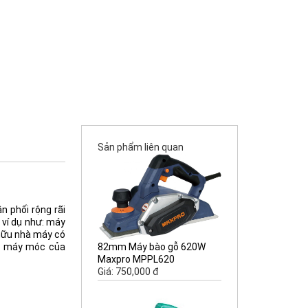
Sản phẩm liên quan
 phối rộng rãi
 ví dụ như: máy
 hữu nhà máy có
82mm Máy bào gỗ 620W
ua máy móc của
Maxpro MPPL620
Giá: 750,000 đ