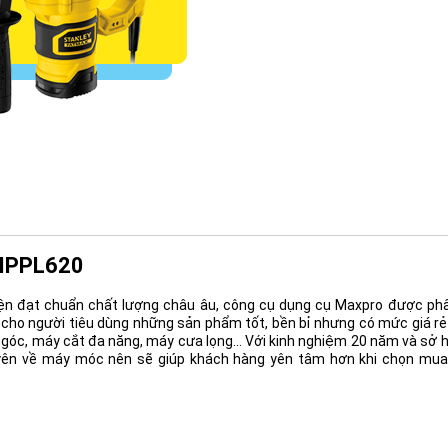
MPPL620
ện đạt chuẩn chất lượng châu âu, công cụ dụng cụ Maxpro được phân
 cho người tiêu dùng những sản phẩm tốt, bền bỉ nhưng có mức giá rẻ
góc, máy cắt đa năng, máy cưa lọng... Với kinh nghiệm 20 năm và sở
huyên về máy móc nên sẽ giúp khách hàng yên tâm hơn khi chọn m