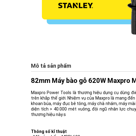
Mô tả sản phẩm
82mm Máy bào gỗ 620W Maxpro 
Maxpro Power Tools là thương hiệu dụng cụ dùng đi
trên khắp thế giới. Nhiệm vụ của Maxpro là mang đến
khoan búa, máy đục bê tông, máy chà nhám, máy mài 
diện tích > 40.000 mét vuông, đội ngũ nhân lực c
thương hiệu này.s
Thông số kĩ thuật