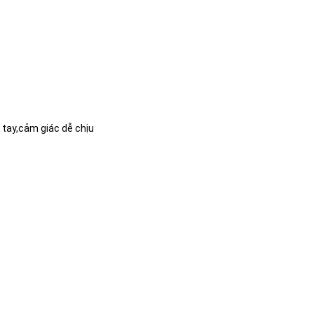
tay,cảm giác dễ chịu