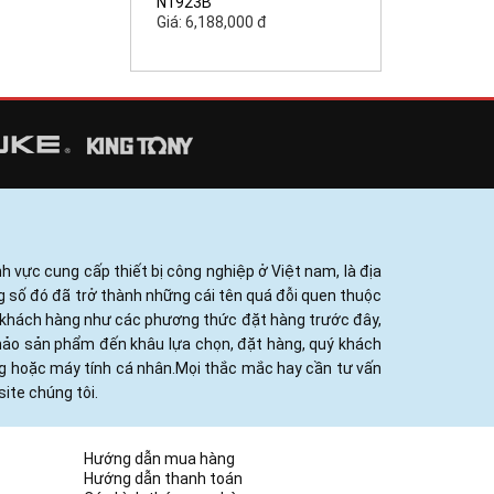
N1923B
Giá: 6,188,000 đ
h vực cung cấp thiết bị công nghiệp ở Việt nam, là địa
ng số đó đã trở thành những cái tên quá đỗi quen thuộc
ủa khách hàng như các phương thức đặt hàng trước đây,
khảo sản phẩm đến khâu lựa chọn, đặt hàng, quý khách
ng hoặc máy tính cá nhân.Mọi thắc mắc hay cần tư vấn
ite chúng tôi.
Hướng dẫn mua hàng
Hướng dẫn thanh toán