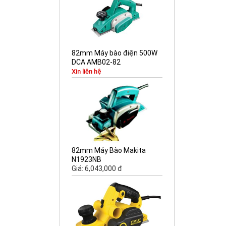
82mm Máy bào điện 500W
DCA AMB02-82
Xin liên hệ
82mm Máy Bào Makita
N1923NB
Giá: 6,043,000 đ