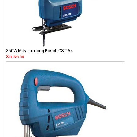
350W Máy cưa lọng Bosch GST 54
Xin liên hệ