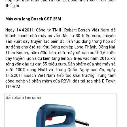
thế giới.
Máy cưa lọng Bosch GST 25M
Ngày 14.4.2011, Công ty TNHH Robert Bosch Việt Nam đã
khánh thành nhà máy có vốn đầu tư 30 triệu euro, chuyên
sản xuất dây truyền lực biến đổi liên tục dùng trong hộp số
tự động cho ôtô tại Khu Công nghiệp Long Thành, Đồng Nai.
Theo Bosch, năm đầu tiên, nhà máy sẽ sản xuất 1,6 triệu
dây truyền lực và dự kiến tăng lên 2,3 triệu vào năm 2015, khi
tổng vốn đầu tư đạt 55 triệu euro. Sản phẩm của nhà máy sẽ
xuất 100% sang Nhật và Trung Quốc. Ngay sau đó, ngày
11.5.2011 Bosch Việt Nam tiếp tục khai trương Trung tâm
công nghệ và phần mềm của RBVH đặt tại tòa nhà E Town
TP HCM.
Sản phẩm liên quan