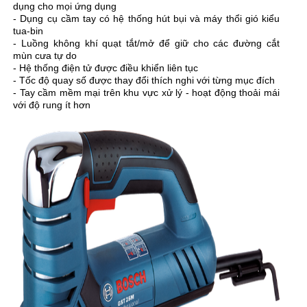
dụng cho mọi ứng dụng
-
Dụng cụ cầm tay
có hệ thống hút bụi và máy thổi gió kiểu
tua-bin
- Luồng không khí quạt tắt/mở để giữ cho các đường cắt
mùn cưa tự do
- Hệ thống điện tử được điều khiển liên tục
- Tốc độ quay số được thay đổi thích nghi với từng mục đích
- Tay cầm mềm mại trên khu vực xử lý - hoạt động thoải mái
với độ rung ít hơn