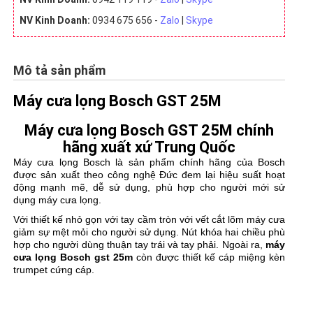
NV Kinh Doanh:
0934 675 656 -
Zalo
|
Skype
Mô tả sản phẩm
Máy cưa lọng Bosch GST 25M
Máy cưa lọng Bosch GST 25M chính
hãng xuất xứ Trung Quốc
Máy cưa lọng Bosch
là sản phẩm chính hãng của Bosch
được sản xuất theo công nghệ Đức đem lại hiệu suất hoạt
động mạnh mẽ, dễ sử dụng,
phù hợp cho người mới sử
dụng máy cưa lọng.
Với thiết kế nhỏ gọn với tay cầm tròn với vết cắt lõm
máy cưa
giảm sự mệt mỏi cho người sử dụng. Nút khóa hai chiều phù
hợp cho người dùng thuận tay trái và tay phải. Ngoài ra,
máy
cưa lọng Bosch gst 25m
còn được thiết kế cáp miệng kèn
trumpet cứng cáp.