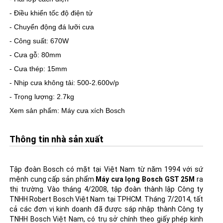
- Điều khiển tốc độ điện tử
- Chuyển động đá lưỡi
cưa
- Công suất: 670W
- Cưa gỗ: 80mm
- Cưa thép: 15mm
- Nhịp cưa không tải: 500-2.600v/p
- Trọng lượng: 2.7kg
Xem sản phẩm:
Máy cưa xích Bosch
Thông tin nhà sản xuất
Tập đoàn Bosch có mặt tại Việt Nam từ năm 1994 với sứ
mệnh cung cấp sản phẩm
Máy cưa lọng Bosch GST 25M
ra
thị trường. Vào tháng 4/2008, tập đoàn thành lập Công ty
TNHH Robert Bosch Việt Nam tại TPHCM. Tháng 7/2014, tất
cả các đơn vị kinh doanh đã được sáp nhập thành Công ty
TNHH Bosch Việt Nam, có trụ sở chính theo giấy phép kinh