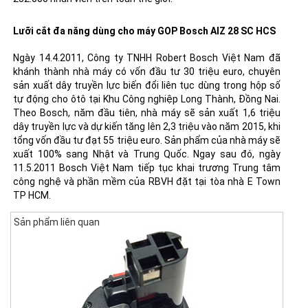
Lưỡi cắt đa năng dùng cho máy GOP Bosch AIZ 28 SC HCS
Ngày 14.4.2011, Công ty TNHH Robert Bosch Việt Nam đã
khánh thành nhà máy có vốn đầu tư 30 triệu euro, chuyên
sản xuất dây truyền lực biến đổi liên tục dùng trong hộp số
tự động cho ôtô tại Khu Công nghiệp Long Thành, Đồng Nai.
Theo Bosch, năm đầu tiên, nhà máy sẽ sản xuất 1,6 triệu
dây truyền lực và dự kiến tăng lên 2,3 triệu vào năm 2015, khi
tổng vốn đầu tư đạt 55 triệu euro. Sản phẩm của nhà máy sẽ
xuất 100% sang Nhật và Trung Quốc. Ngay sau đó, ngày
11.5.2011 Bosch Việt Nam tiếp tục khai trương Trung tâm
công nghệ và phần mềm của RBVH đặt tại tòa nhà E Town
TP HCM.
Sản phẩm liên quan