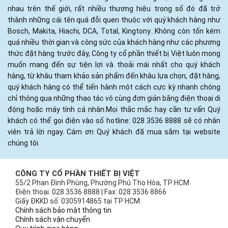
nhau trên thế giới, rất nhiều thương hiệu trong số đó đã trở
thành những cái tên quá đỗi quen thuộc với quý khách hàng như
Bosch, Makita, Hiachi, DCA, Total, Kingtony...Không còn tốn kém
quá nhiều thời gian và công sức của khách hàng như các phương
thức đặt hàng trước đây, Công ty cổ phần thiết bị Việt luôn mong
muốn mang đến sự tiện lợi và thoải mái nhất cho quý khách
hàng, từ khâu tham khảo sản phẩm đến khâu lựa chọn, đặt hàng,
quý khách hàng có thể tiến hành một cách cực kỳ nhanh chóng
chỉ thông qua những thao tác vô cùng đơn giản bằng điện thoại di
động hoặc máy tính cá nhân.Mọi thắc mắc hay cần tư vấn Quý
khách có thể gọi điện vào số hotline: 028 3536 8888 sẽ có nhân
viên trả lời ngay. Cám ơn Quý khách đã mua sắm tại website
chúng tôi.
CÔNG TY CỔ PHẦN THIẾT BỊ VIỆT
55/2 Phan Đình Phùng, Phường Phú Thọ Hòa, TP HCM
Điện thoại: 028 3536 8888 | Fax: 028 3536 8866
Giấy ĐKKD số: 0305914865 tại TP HCM
Chính sách bảo mật thông tin
Chính sách vận chuyển