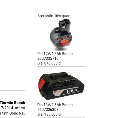
Sản phẩm liên quan
Pin 12V/1.5Ah Bosch
2607335710
Giá: 843,000 đ
 đầu vặn Bosch
Pin 18V/1.5Ah Bosch
7/2014, tất cả
2607336803
 tỉnh Đồng Nai.
Giá: 985,000 đ