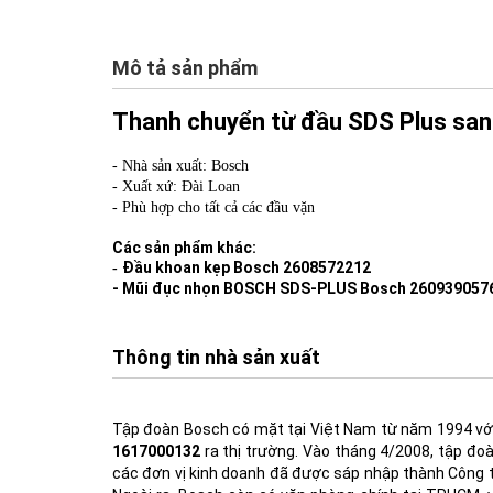
Mô tả sản phẩm
Thanh chuyển từ đầu SDS Plus sa
- Nhà sản xuất: Bosch
- Xuất xứ: Đài Loan
- Phù hợp cho tất cả các đầu vặn
Các sản phẩm khác:
Đầu khoan kẹp Bosch 2608572212
-
- Mũi đục nhọn BOSCH SDS-PLUS Bosch 260939057
Thông tin nhà sản xuất
Tập đoàn Bosch có mặt tại Việt Nam từ năm 1994 v
1617000132
ra thị trường. Vào tháng 4/2008, tập đ
các đơn vị kinh doanh đã được sáp nhập thành Công ty