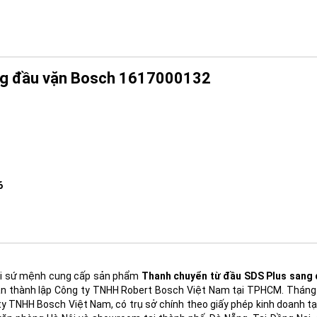
ng đầu vặn Bosch 1617000132
6
ới sứ mệnh cung cấp sản phẩm
Thanh chuyển từ đầu SDS Plus sang
oàn thành lập Công ty TNHH Robert Bosch Việt Nam tại TPHCM. Tháng 
 TNHH Bosch Việt Nam, có trụ sở chính theo giấy phép kinh doanh tại