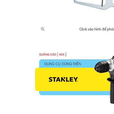
100,000 - 500,000 VNĐ (1)
1 triệu - 2 
Click vào hình để phó