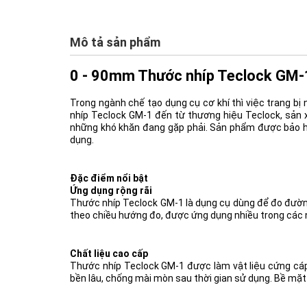
Mô tả sản phẩm
0 - 90mm Thước nhíp Teclock GM-
Trong ngành chế tạo dụng cụ cơ khí thì việc trang b
nhíp Teclock GM-1 đến từ thương hiệu Teclock, sản x
những khó khăn đang gặp phải. Sản phẩm được bảo hà
dụng.
Đặc điểm nổi bật
Ứng dụng rộng rãi
Thước nhíp Teclock GM-1 là dụng cụ dùng để đo đường 
theo chiều hướng đo, được ứng dụng nhiều trong các 
Chất liệu cao cấp
Thước nhíp Teclock GM-1 được làm vật liệu cứng cáp, 
bền lâu, chống mài mòn sau thời gian sử dụng. Bề m