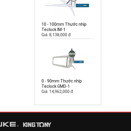
10 - 100mm Thước nhíp
Teclock IM-1
Giá: 8,138,000 đ
0 - 90mm Thước nhíp
Teclock GMD-1
Giá: 14,962,000 đ