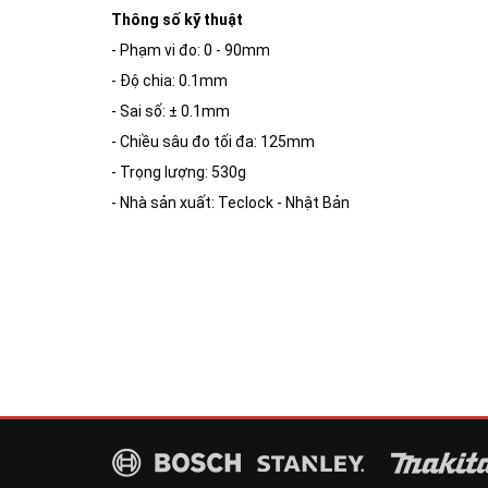
Thông số kỹ thuật
- Phạm vi đo: 0 - 90mm
- Độ chia: 0.1mm
- Sai số: ± 0.1mm
- Chiều sâu đo tối đa: 125mm
- Trọng lượng: 530g
- Nhà sản xuất: Teclock - Nhật Bản