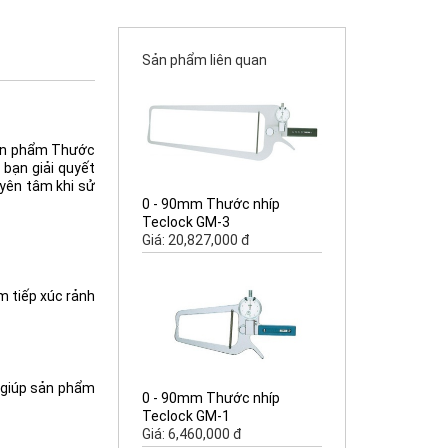
Sản phẩm liên quan
 Sản phẩm Thước
 bạn giải quyết
yên tâm khi sử
0 - 90mm Thước nhíp
Teclock GM-3
Giá: 20,827,000 đ
m tiếp xúc rảnh
 giúp sản phẩm
0 - 90mm Thước nhíp
Teclock GM-1
Giá: 6,460,000 đ