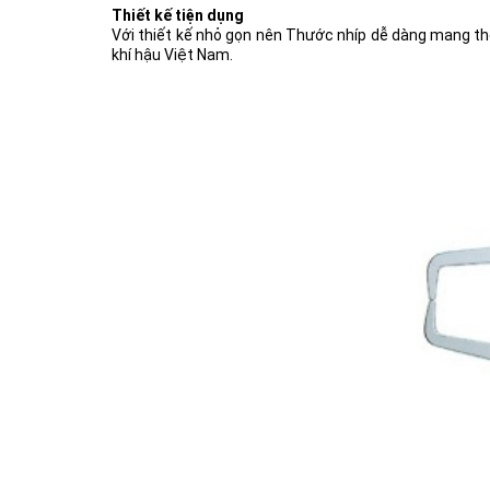
Thiết kế tiện dụng
Với thiết kế nhỏ gọn nên Thước nhíp dễ dàng mang the
khí hậu Việt Nam.