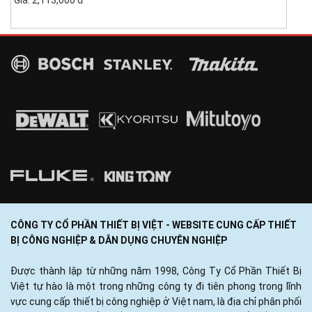
CÔNG TY CỔ PHẦN THIẾT BỊ VIỆT - WEBSITE CUNG CẤP THIẾT
BỊ CÔNG NGHIỆP & DÂN DỤNG CHUYÊN NGHIỆP
Được thành lập từ những năm 1998, Công Ty Cổ Phần Thiết Bị
Việt tự hào là một trong những công ty đi tiên phong trong lĩnh
vực cung cấp thiết bị công nghiệp ở Việt nam, là địa chỉ phân phối