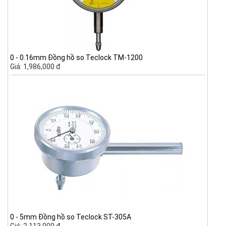
0 - 0.16mm Đồng hồ so Teclock TM-1200
Giá: 1,986,000 đ
0 - 5mm Đồng hồ so Teclock ST-305A
Giá: 2,113,000 đ