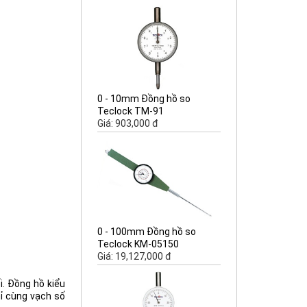
0 - 10mm Đồng hồ so
Teclock TM-91
Giá: 903,000 đ
0 - 100mm Đồng hồ so
Teclock KM-05150
Giá: 19,127,000 đ
i. Đồng hồ kiểu
hỉ cùng vạch số