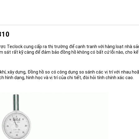
310
c Teclock cung cấp ra thị trường để cạnh tranh với hàng loạt nhà sản
iám sát rất kỹ càng để đảm bảo đồng hồ không có bất cứ lỗi nào, cho kế
xây dựng, Đồng hồ so có công dụng so sánh các vị trí với nhau hoặc
 hình dạng, hình học và vị trí của chi tiết, đòi hỏi tính chính xác cao.