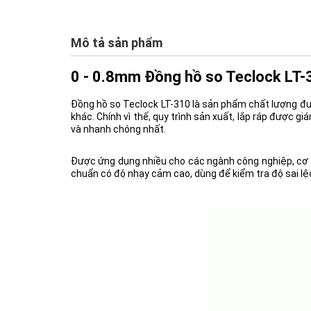
Mô tả sản phẩm
0 - 0.8mm Đồng hồ so Teclock LT-
Đồng hồ so Teclock LT-310 là sản phẩm chất lượng đượ
khác. Chính vì thế, quy trình sản xuất, lắp ráp được g
và nhanh chóng nhất.
Được ứng dụng nhiều cho các ngành công nghiệp, cơ khí, 
chuẩn có độ nhạy cảm cao, dùng để kiểm tra độ sai lệch