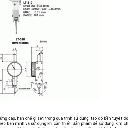
g cáp, hạn chế gỉ sét trong quá trình sử dụng, tạo độ bền tuyệt đố
theo bên mình và sử dụng khi cần thiết. Sản phẩm dễ sử dụng, kim c