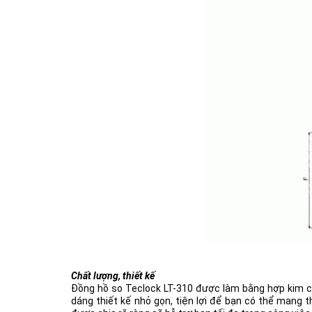
Chất lượng, thiết kế
Đồng hồ so Teclock LT-310 được làm bằng hợp kim cứn
dáng thiết kế nhỏ gọn, tiện lợi để bạn có thể mang 