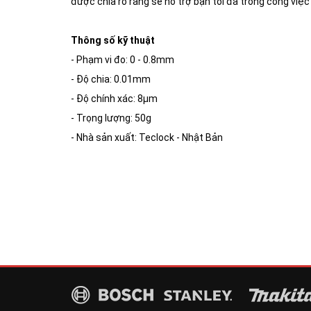
được chia rõ ràng sẽ hỗ trợ bạn tối đa trong công vi
Thông số kỹ thuật
- Phạm vi đo: 0 - 0.8mm
- Độ chia: 0.01mm
- Độ chính xác: 8µm
- Trọng lượng: 50g
- Nhà sản xuất: Teclock - Nhật Bản