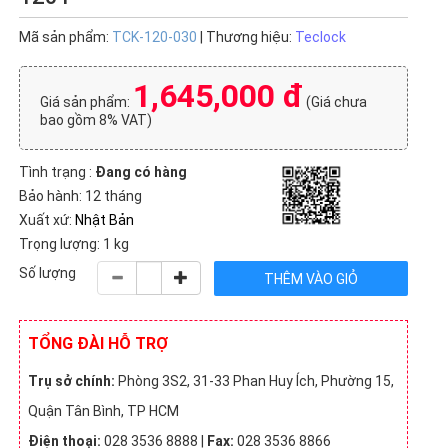
Mã sản phẩm:
TCK-120-030
| Thương hiệu:
Teclock
1,645,000 đ
Giá sản phẩm:
(Giá chưa
bao gồm 8% VAT)
Tình trạng :
Đang có hàng
Bảo hành: 12 tháng
Xuất xứ:
Nhật Bản
Trọng lượng: 1 kg
Số lượng
TỔNG ĐÀI HỖ TRỢ
Trụ sở chính:
Phòng 3S2, 31-33 Phan Huy Ích, Phường 15,
Quận Tân Bình, TP HCM
Điện thoại:
028 3536 8888 |
Fax:
028 3536 8866