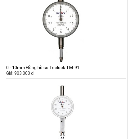
0 - 10mm Đồng hồ so Teclock TM-91
Giá: 903,000 đ