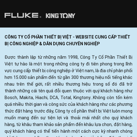
CÔNG TY CỔ PHẦN THIẾT BỊ VIỆT - WEBSITE CUNG CẤP THIẾT
BỊ CÔNG NGHIỆP & DÂN DỤNG CHUYÊN NGHIỆP
Được thành lập từ những năm 1998, Công Ty Cổ Phần Thiết Bị
Việt tự hào là một trong những công ty đi tiên phong trong lĩnh
vực cung cấp thiết bị công nghiệp ở Việt nam, là địa chỉ phân phối
hơn 15.000 sản phẩm đến từ gần 300 thương hiệu nổi tiếng khác
nhau trên thế giới, rất nhiều thương hiệu trong số đó đã trở
thành những cái tên quá đỗi quen thuộc với quý khách hàng như
Bosch, Makita, Hiachi, DCA, Total, Kingtony...Không còn tốn kém
quá nhiều thời gian và công sức của khách hàng như các phương
thức đặt hàng trước đây, Công ty cổ phần thiết bị Việt luôn mong
muốn mang đến sự tiện lợi và thoải mái nhất cho quý khách
hàng, từ khâu tham khảo sản phẩm đến khâu lựa chọn, đặt hàng,
quý khách hàng có thể tiến hành một cách cực kỳ nhanh chóng