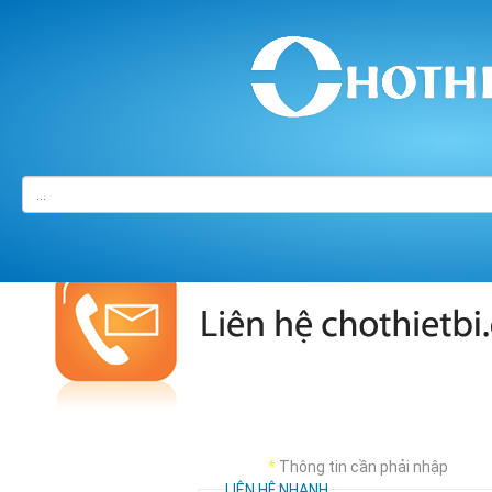
Trang chủ
/
LIÊN HỆ
*
Thông tin cần phải nhập
LIÊN HỆ NHANH