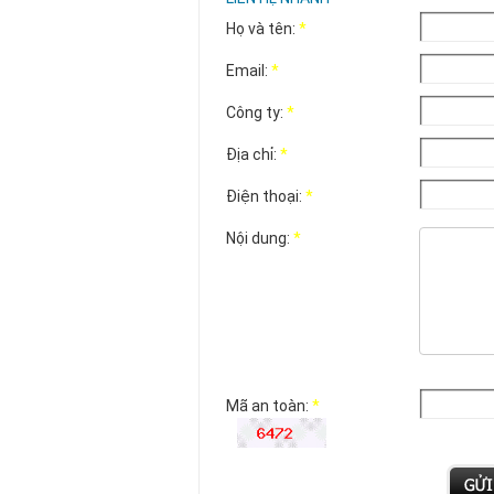
Họ và tên:
*
Email:
*
Công ty:
*
Địa chỉ:
*
Điện thoại:
*
Nội dung:
*
Mã an toàn:
*