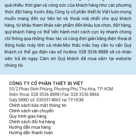
quá nhiều thời gian và công sức của khách hàng như các phương
thức đặt hàng trước đây, Công ty cổ phần thiết bị Việt luôn mong
muốn mang đến sự tiện lợi và thoải mái nhất cho quý khách
hàng, từ khâu tham khảo sản phẩm đến khâu lựa chọn, đặt hàng,
quý khách hàng có thể tiến hành một cách cực kỳ nhanh chóng
chỉ thông qua những thao tác vô cùng đơn giản bằng điện thoại di
động hoặc máy tính cá nhân.Mọi thắc mắc hay cần tư vấn Quý
khách có thể gọi điện vào số hotline: 028 3536 8888 sẽ có nhân
viên trả lời ngay. Cám ơn Quý khách đã mua sắm tại website
chúng tôi.
CÔNG TY CỔ PHẦN THIẾT BỊ VIỆT
55/2 Phan Đình Phùng, Phường Phú Thọ Hòa, TP HCM
Điện thoại: 028 3536 8888 | Fax: 028 3536 8866
Giấy ĐKKD số: 0305914865 tại TP HCM
Chính sách bảo mật thông tin
Chính sách vận chuyển
Quy trình giao hàng
Chính sách đổi trả hàng
Hướng dẫn mua hàng
Hướng dẫn thanh toán