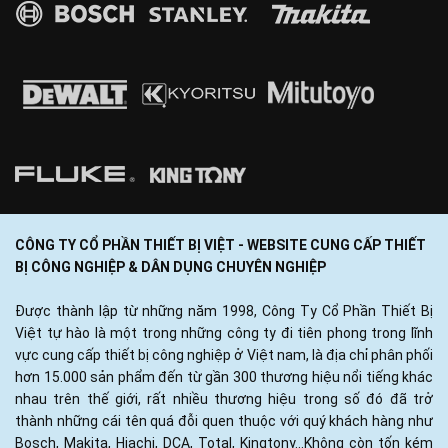
CÔNG TY CỔ PHẦN THIẾT BỊ VIỆT - WEBSITE CUNG CẤP THIẾT
BỊ CÔNG NGHIỆP & DÂN DỤNG CHUYÊN NGHIỆP
Được thành lập từ những năm 1998, Công Ty Cổ Phần Thiết Bị
Việt tự hào là một trong những công ty đi tiên phong trong lĩnh
vực cung cấp thiết bị công nghiệp ở Việt nam, là địa chỉ phân phối
hơn 15.000 sản phẩm đến từ gần 300 thương hiệu nổi tiếng khác
nhau trên thế giới, rất nhiều thương hiệu trong số đó đã trở
thành những cái tên quá đỗi quen thuộc với quý khách hàng như
Bosch, Makita, Hiachi, DCA, Total, Kingtony...Không còn tốn kém