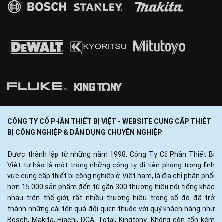
CÔNG TY CỔ PHẦN THIẾT BỊ VIỆT - WEBSITE CUNG CẤP THIẾT
BỊ CÔNG NGHIỆP & DÂN DỤNG CHUYÊN NGHIỆP
Được thành lập từ những năm 1998, Công Ty Cổ Phần Thiết Bị
Việt tự hào là một trong những công ty đi tiên phong trong lĩnh
vực cung cấp thiết bị công nghiệp ở Việt nam, là địa chỉ phân phối
hơn 15.000 sản phẩm đến từ gần 300 thương hiệu nổi tiếng khác
nhau trên thế giới, rất nhiều thương hiệu trong số đó đã trở
thành những cái tên quá đỗi quen thuộc với quý khách hàng như
Bosch, Makita, Hiachi, DCA, Total, Kingtony...Không còn tốn kém