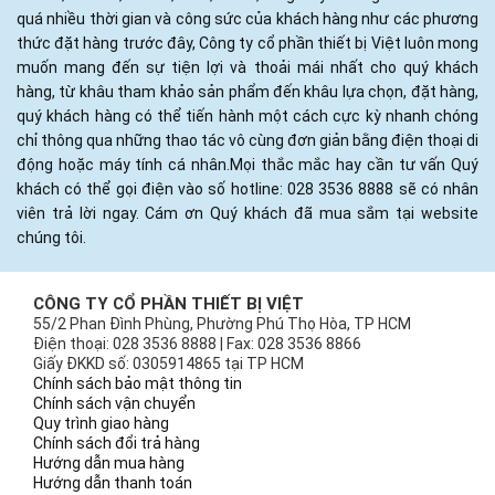
quá nhiều thời gian và công sức của khách hàng như các phương
thức đặt hàng trước đây, Công ty cổ phần thiết bị Việt luôn mong
muốn mang đến sự tiện lợi và thoải mái nhất cho quý khách
hàng, từ khâu tham khảo sản phẩm đến khâu lựa chọn, đặt hàng,
quý khách hàng có thể tiến hành một cách cực kỳ nhanh chóng
chỉ thông qua những thao tác vô cùng đơn giản bằng điện thoại di
động hoặc máy tính cá nhân.Mọi thắc mắc hay cần tư vấn Quý
khách có thể gọi điện vào số hotline: 028 3536 8888 sẽ có nhân
viên trả lời ngay. Cám ơn Quý khách đã mua sắm tại website
chúng tôi.
CÔNG TY CỔ PHẦN THIẾT BỊ VIỆT
55/2 Phan Đình Phùng, Phường Phú Thọ Hòa, TP HCM
Điện thoại: 028 3536 8888 | Fax: 028 3536 8866
Giấy ĐKKD số: 0305914865 tại TP HCM
Chính sách bảo mật thông tin
Chính sách vận chuyển
Quy trình giao hàng
Chính sách đổi trả hàng
Hướng dẫn mua hàng
Hướng dẫn thanh toán