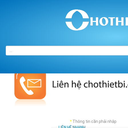
Trang chủ
/
LIÊN HỆ
*
Thông tin cần phải nhập
LIÊN HỆ NHANH