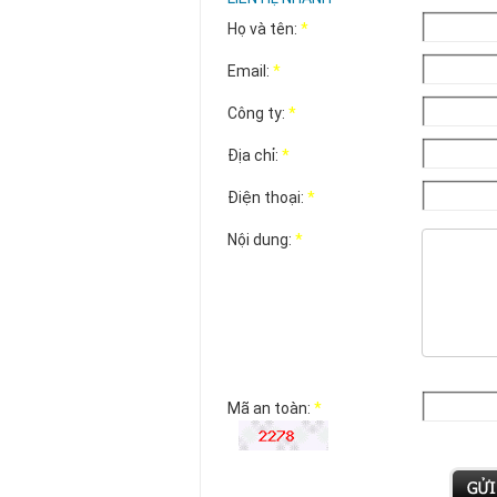
Họ và tên:
*
Email:
*
Công ty:
*
Địa chỉ:
*
Điện thoại:
*
Nội dung:
*
Mã an toàn:
*