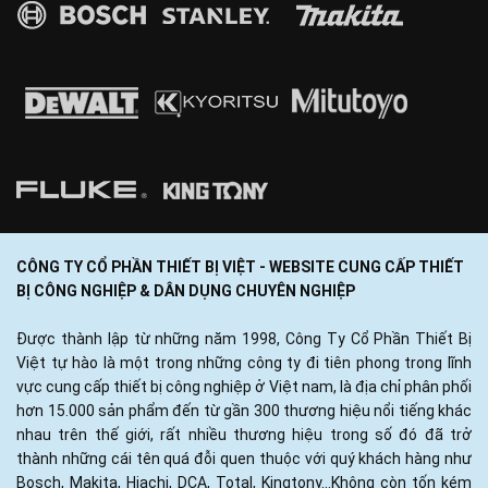
CÔNG TY CỔ PHẦN THIẾT BỊ VIỆT - WEBSITE CUNG CẤP THIẾT
BỊ CÔNG NGHIỆP & DÂN DỤNG CHUYÊN NGHIỆP
Được thành lập từ những năm 1998, Công Ty Cổ Phần Thiết Bị
Việt tự hào là một trong những công ty đi tiên phong trong lĩnh
vực cung cấp thiết bị công nghiệp ở Việt nam, là địa chỉ phân phối
hơn 15.000 sản phẩm đến từ gần 300 thương hiệu nổi tiếng khác
nhau trên thế giới, rất nhiều thương hiệu trong số đó đã trở
thành những cái tên quá đỗi quen thuộc với quý khách hàng như
Bosch, Makita, Hiachi, DCA, Total, Kingtony...Không còn tốn kém