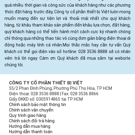
quá nhiều thời gian và công sức của khách hàng như các phương
thức đặt hàng trước đây, Công ty cổ phần thiết bị Việt luôn mong
muốn mang đến sự tiện lợi và thoải mái nhất cho quý khách
hàng, từ khâu tham khảo sản phẩm đến khâu lựa chọn, đặt hàng,
quý khách hàng có thể tiến hành một cách cực kỳ nhanh chóng
chỉ thông qua những thao tác vô cùng đơn giản bằng điện thoại di
động hoặc máy tính cá nhân.Mọi thắc mắc hay cần tư vấn Quý
khách có thể gọi điện vào số hotline: 028 3536 8888 sẽ có nhân
viên trả lời ngay. Cám ơn Quý khách đã mua sắm tại website
chúng tôi.
CÔNG TY CỔ PHẦN THIẾT BỊ VIỆT
55/2 Phan Đình Phùng, Phường Phú Thọ Hòa, TP HCM
Điện thoại: 028 3536 8888 | Fax: 028 3536 8866
Giấy ĐKKD số: 0305914865 tại TP HCM
Chính sách bảo mật thông tin
Chính sách vận chuyển
Quy trình giao hàng
Chính sách đổi trả hàng
Hướng dẫn mua hàng
Hướng dẫn thanh toán