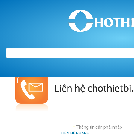
Trang chủ
/
LIÊN HỆ
*
Thông tin cần phải nhập
LIÊN HỆ NHANH