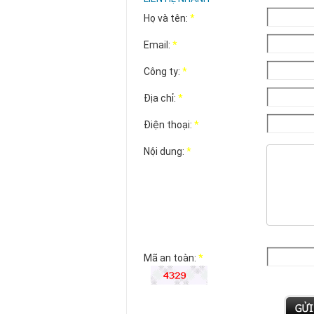
Họ và tên:
*
Email:
*
Công ty:
*
Địa chỉ:
*
Điện thoại:
*
Nội dung:
*
Mã an toàn:
*