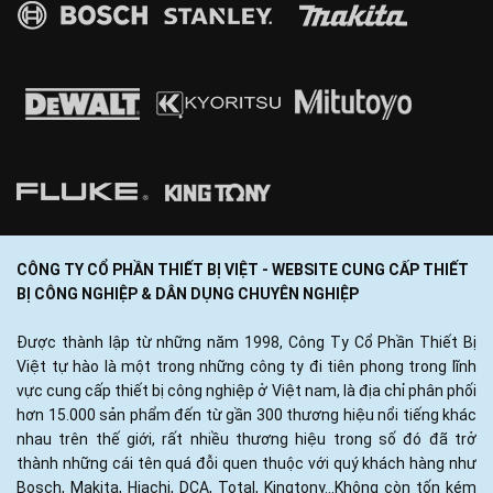
CÔNG TY CỔ PHẦN THIẾT BỊ VIỆT - WEBSITE CUNG CẤP THIẾT
BỊ CÔNG NGHIỆP & DÂN DỤNG CHUYÊN NGHIỆP
Được thành lập từ những năm 1998, Công Ty Cổ Phần Thiết Bị
Việt tự hào là một trong những công ty đi tiên phong trong lĩnh
vực cung cấp thiết bị công nghiệp ở Việt nam, là địa chỉ phân phối
hơn 15.000 sản phẩm đến từ gần 300 thương hiệu nổi tiếng khác
nhau trên thế giới, rất nhiều thương hiệu trong số đó đã trở
thành những cái tên quá đỗi quen thuộc với quý khách hàng như
Bosch, Makita, Hiachi, DCA, Total, Kingtony...Không còn tốn kém