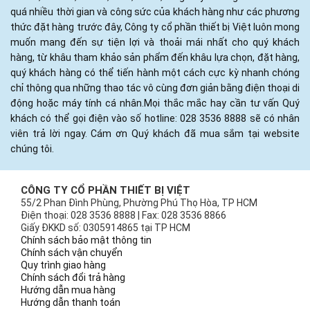
quá nhiều thời gian và công sức của khách hàng như các phương
thức đặt hàng trước đây, Công ty cổ phần thiết bị Việt luôn mong
muốn mang đến sự tiện lợi và thoải mái nhất cho quý khách
hàng, từ khâu tham khảo sản phẩm đến khâu lựa chọn, đặt hàng,
quý khách hàng có thể tiến hành một cách cực kỳ nhanh chóng
chỉ thông qua những thao tác vô cùng đơn giản bằng điện thoại di
động hoặc máy tính cá nhân.Mọi thắc mắc hay cần tư vấn Quý
khách có thể gọi điện vào số hotline: 028 3536 8888 sẽ có nhân
viên trả lời ngay. Cám ơn Quý khách đã mua sắm tại website
chúng tôi.
CÔNG TY CỔ PHẦN THIẾT BỊ VIỆT
55/2 Phan Đình Phùng, Phường Phú Thọ Hòa, TP HCM
Điện thoại: 028 3536 8888 | Fax: 028 3536 8866
Giấy ĐKKD số: 0305914865 tại TP HCM
Chính sách bảo mật thông tin
Chính sách vận chuyển
Quy trình giao hàng
Chính sách đổi trả hàng
Hướng dẫn mua hàng
Hướng dẫn thanh toán