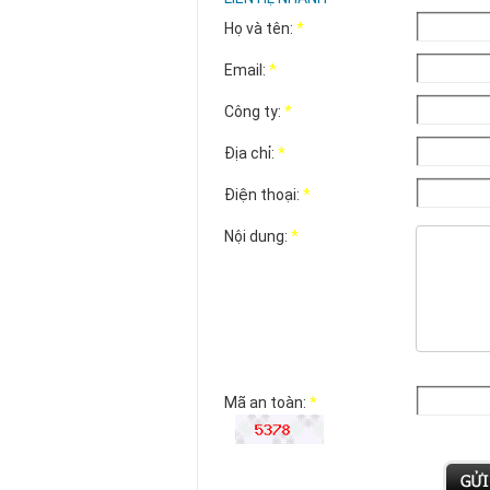
Họ và tên:
*
Email:
*
Công ty:
*
Địa chỉ:
*
Điện thoại:
*
Nội dung:
*
Mã an toàn:
*