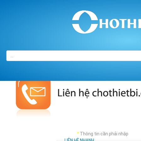
Trang chủ
/
LIÊN HỆ
*
Thông tin cần phải nhập
LIÊN HỆ NHANH