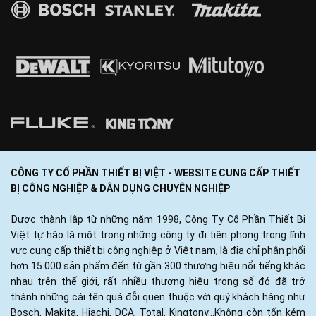
CÔNG TY CỔ PHẦN THIẾT BỊ VIỆT - WEBSITE CUNG CẤP THIẾT
BỊ CÔNG NGHIỆP & DÂN DỤNG CHUYÊN NGHIỆP
Được thành lập từ những năm 1998, Công Ty Cổ Phần Thiết Bị
Việt tự hào là một trong những công ty đi tiên phong trong lĩnh
vực cung cấp thiết bị công nghiệp ở Việt nam, là địa chỉ phân phối
hơn 15.000 sản phẩm đến từ gần 300 thương hiệu nổi tiếng khác
nhau trên thế giới, rất nhiều thương hiệu trong số đó đã trở
thành những cái tên quá đỗi quen thuộc với quý khách hàng như
Bosch, Makita, Hiachi, DCA, Total, Kingtony...Không còn tốn kém