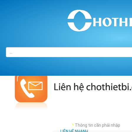
Trang chủ
/
LIÊN HỆ
*
Thông tin cần phải nhập
LIÊN HỆ NHANH