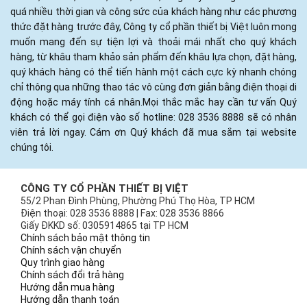
quá nhiều thời gian và công sức của khách hàng như các phương
thức đặt hàng trước đây, Công ty cổ phần thiết bị Việt luôn mong
muốn mang đến sự tiện lợi và thoải mái nhất cho quý khách
hàng, từ khâu tham khảo sản phẩm đến khâu lựa chọn, đặt hàng,
quý khách hàng có thể tiến hành một cách cực kỳ nhanh chóng
chỉ thông qua những thao tác vô cùng đơn giản bằng điện thoại di
động hoặc máy tính cá nhân.Mọi thắc mắc hay cần tư vấn Quý
khách có thể gọi điện vào số hotline: 028 3536 8888 sẽ có nhân
viên trả lời ngay. Cám ơn Quý khách đã mua sắm tại website
chúng tôi.
CÔNG TY CỔ PHẦN THIẾT BỊ VIỆT
55/2 Phan Đình Phùng, Phường Phú Thọ Hòa, TP HCM
Điện thoại: 028 3536 8888 | Fax: 028 3536 8866
Giấy ĐKKD số: 0305914865 tại TP HCM
Chính sách bảo mật thông tin
Chính sách vận chuyển
Quy trình giao hàng
Chính sách đổi trả hàng
Hướng dẫn mua hàng
Hướng dẫn thanh toán