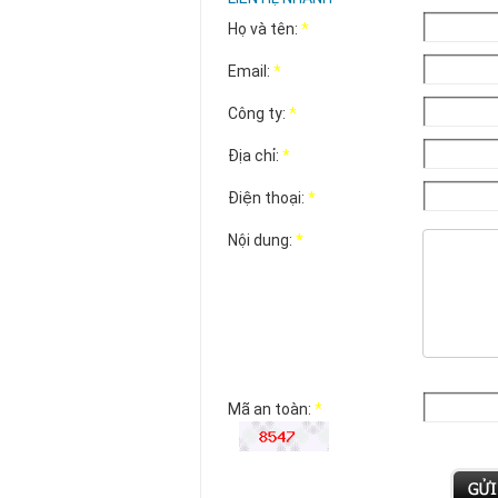
Họ và tên:
*
Email:
*
Công ty:
*
Địa chỉ:
*
Điện thoại:
*
Nội dung:
*
Mã an toàn:
*