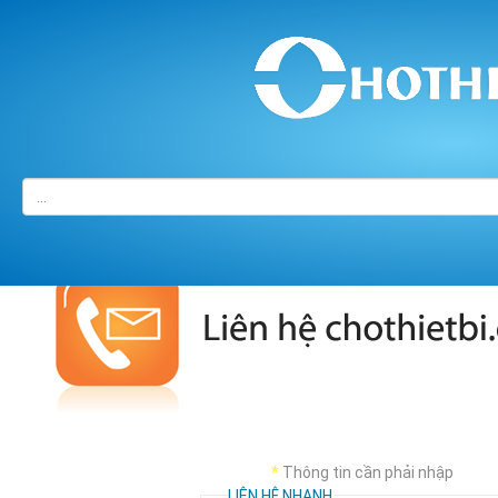
Trang chủ
/
LIÊN HỆ
*
Thông tin cần phải nhập
LIÊN HỆ NHANH