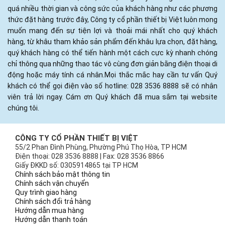
quá nhiều thời gian và công sức của khách hàng như các phương
thức đặt hàng trước đây, Công ty cổ phần thiết bị Việt luôn mong
muốn mang đến sự tiện lợi và thoải mái nhất cho quý khách
hàng, từ khâu tham khảo sản phẩm đến khâu lựa chọn, đặt hàng,
quý khách hàng có thể tiến hành một cách cực kỳ nhanh chóng
chỉ thông qua những thao tác vô cùng đơn giản bằng điện thoại di
động hoặc máy tính cá nhân.Mọi thắc mắc hay cần tư vấn Quý
khách có thể gọi điện vào số hotline: 028 3536 8888 sẽ có nhân
viên trả lời ngay. Cám ơn Quý khách đã mua sắm tại website
chúng tôi.
CÔNG TY CỔ PHẦN THIẾT BỊ VIỆT
55/2 Phan Đình Phùng, Phường Phú Thọ Hòa, TP HCM
Điện thoại: 028 3536 8888 | Fax: 028 3536 8866
Giấy ĐKKD số: 0305914865 tại TP HCM
Chính sách bảo mật thông tin
Chính sách vận chuyển
Quy trình giao hàng
Chính sách đổi trả hàng
Hướng dẫn mua hàng
Hướng dẫn thanh toán