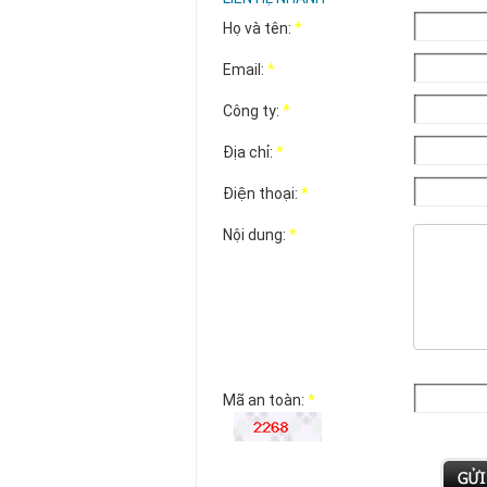
Họ và tên:
*
Email:
*
Công ty:
*
Địa chỉ:
*
Điện thoại:
*
Nội dung:
*
Mã an toàn:
*