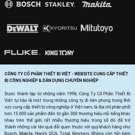
CÔNG TY CỔ PHẦN THIẾT BỊ VIỆT - WEBSITE CUNG CẤP THIẾT
BỊ CÔNG NGHIỆP & DÂN DỤNG CHUYÊN NGHIỆP
Được thành lập từ những năm 1998, Công Ty Cổ Phần Thiết Bị
Việt tự hào là một trong những công ty đi tiên phong trong lĩnh
vực cung cấp thiết bị công nghiệp ở Việt nam, là địa chỉ phân phối
hơn 15.000 sản phẩm đến từ gần 300 thương hiệu nổi tiếng khác
nhau trên thế giới, rất nhiều thương hiệu trong số đó đã trở
thành những cái tên quá đỗi quen thuộc với quý khách hàng như
Bosch, Makita, Hiachi, DCA, Total, Kingtony...Không còn tốn kém