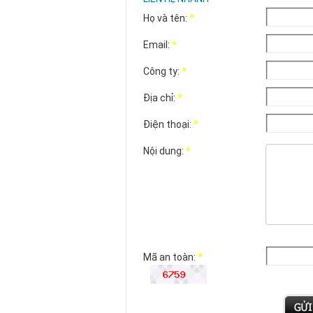
Họ và tên:
*
Email:
*
Công ty:
*
Địa chỉ:
*
Điện thoại:
*
Nội dung:
*
Mã an toàn:
*