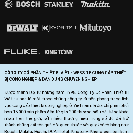
CÔNG TY CỔ PHẦN THIẾT BỊ VIỆT - WEBSITE CUNG CẤP THIẾT
BỊ CÔNG NGHIỆP & DÂN DỤNG CHUYÊN NGHIỆP
Được thành lập từ những năm 1998, Công Ty Cổ Phần Thiết Bị
Việt tự hào là một trong những công ty đi tiên phong trong lĩnh
vực cung cấp thiết bị công nghiệp ở Việt nam, là địa chỉ phân phối
hơn 15.000 sản phẩm đến từ gần 300 thương hiệu nổi tiếng khác
nhau trên thế giới, rất nhiều thương hiệu trong số đó đã trở
thành những cái tên quá đỗi quen thuộc với quý khách hàng như
Bosch, Makita, Hiachi, DCA, Total, Kingtony...Không còn tốn kém