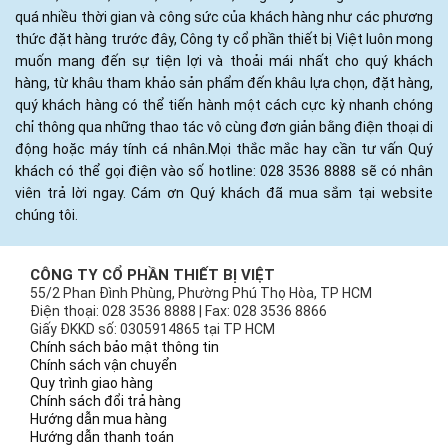
quá nhiều thời gian và công sức của khách hàng như các phương
thức đặt hàng trước đây, Công ty cổ phần thiết bị Việt luôn mong
muốn mang đến sự tiện lợi và thoải mái nhất cho quý khách
hàng, từ khâu tham khảo sản phẩm đến khâu lựa chọn, đặt hàng,
quý khách hàng có thể tiến hành một cách cực kỳ nhanh chóng
chỉ thông qua những thao tác vô cùng đơn giản bằng điện thoại di
động hoặc máy tính cá nhân.Mọi thắc mắc hay cần tư vấn Quý
khách có thể gọi điện vào số hotline: 028 3536 8888 sẽ có nhân
viên trả lời ngay. Cám ơn Quý khách đã mua sắm tại website
chúng tôi.
CÔNG TY CỔ PHẦN THIẾT BỊ VIỆT
55/2 Phan Đình Phùng, Phường Phú Thọ Hòa, TP HCM
Điện thoại: 028 3536 8888 | Fax: 028 3536 8866
Giấy ĐKKD số: 0305914865 tại TP HCM
Chính sách bảo mật thông tin
Chính sách vận chuyển
Quy trình giao hàng
Chính sách đổi trả hàng
Hướng dẫn mua hàng
Hướng dẫn thanh toán