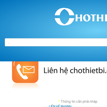
Trang chủ
/
LIÊN HỆ
*
Thông tin cần phải nhập
LIÊN HỆ NHANH