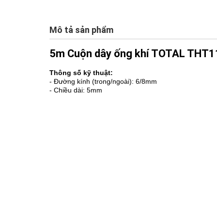
Mô tả sản phẩm
5m Cuộn dây ống khí TOTAL THT
Thông số kỹ thuật:
- Đường kính (trong/ngoài): 6/8mm
- Chiều dài: 5mm