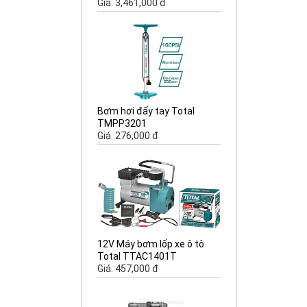
Giá: 3,461,000 đ
Bơm hơi đẩy tay Total
TMPP3201
Giá: 276,000 đ
12V Máy bơm lốp xe ô tô
Total TTAC1401T
Giá: 457,000 đ