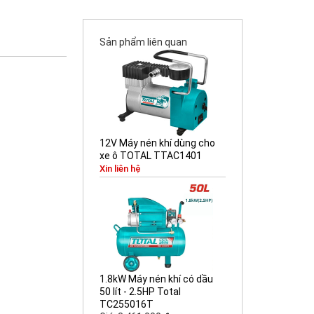
Sản phẩm liên quan
12V Máy nén khí dùng cho
xe ô TOTAL TTAC1401
Xin liên hệ
1.8kW Máy nén khí có dầu
50 lít - 2.5HP Total
TC255016T