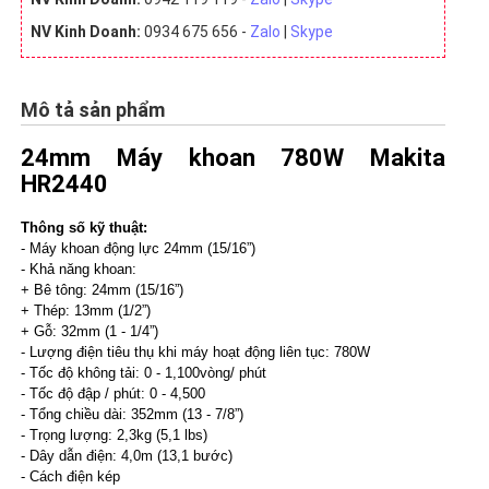
NV Kinh Doanh:
0934 675 656 -
Zalo
|
Skype
Mô tả sản phẩm
24mm Máy khoan 780W Makita
HR2440
Thông số kỹ thuật:
- Máy khoan động lực 24mm (15/16”)
- Khả năng khoan:
+ Bê tông: 24mm (15/16”)
+ Thép: 13mm (1/2”)
+ Gỗ: 32mm (1 - 1/4”)
- Lượng điện tiêu thụ khi máy hoạt động liên tục: 780W
- Tốc độ không tải: 0 - 1,100vòng/ phút
- Tốc độ đập / phút: 0 - 4,500
- Tổng chiều dài: 352mm (13 - 7/8”)
- Trọng lượng: 2,3kg (5,1 lbs)
- Dây dẫn điện: 4,0m (13,1 bước)
- Cách điện kép