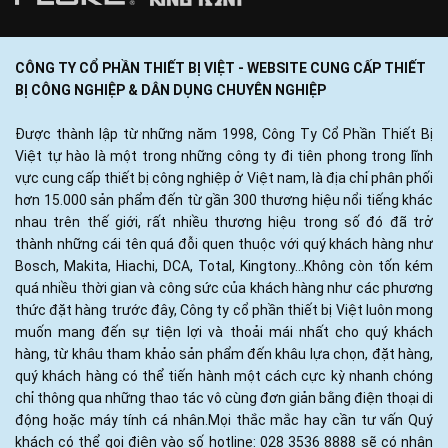
CÔNG TY CỔ PHẦN THIẾT BỊ VIỆT - WEBSITE CUNG CẤP THIẾT
BỊ CÔNG NGHIỆP & DÂN DỤNG CHUYÊN NGHIỆP
Được thành lập từ những năm 1998, Công Ty Cổ Phần Thiết Bị
Việt tự hào là một trong những công ty đi tiên phong trong lĩnh
vực cung cấp thiết bị công nghiệp ở Việt nam, là địa chỉ phân phối
hơn 15.000 sản phẩm đến từ gần 300 thương hiệu nổi tiếng khác
nhau trên thế giới, rất nhiều thương hiệu trong số đó đã trở
thành những cái tên quá đỗi quen thuộc với quý khách hàng như
Bosch, Makita, Hiachi, DCA, Total, Kingtony...Không còn tốn kém
quá nhiều thời gian và công sức của khách hàng như các phương
thức đặt hàng trước đây, Công ty cổ phần thiết bị Việt luôn mong
muốn mang đến sự tiện lợi và thoải mái nhất cho quý khách
hàng, từ khâu tham khảo sản phẩm đến khâu lựa chọn, đặt hàng,
quý khách hàng có thể tiến hành một cách cực kỳ nhanh chóng
chỉ thông qua những thao tác vô cùng đơn giản bằng điện thoại di
động hoặc máy tính cá nhân.Mọi thắc mắc hay cần tư vấn Quý
khách có thể gọi điện vào số hotline: 028 3536 8888 sẽ có nhân