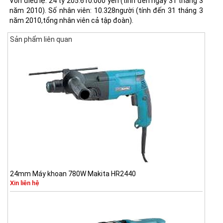
Vốn điều lệ: 24 tỷ 205.610.000 yên (tính đến ngày 31 tháng 3
năm 2010). Số nhân viên: 10.328người (tính đến 31 tháng 3
năm 2010,tổng nhân viên cả tập đoàn).
Sản phẩm liên quan
24mm Máy khoan 780W Makita HR2440
Xin liên hệ