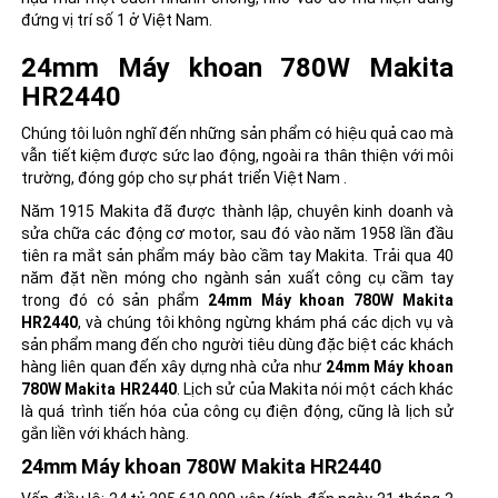
đứng vị trí số 1 ở Việt Nam.
24mm Máy khoan 780W Makita
HR2440
Chúng tôi luôn nghĩ đến những sản phẩm có hiệu quả cao mà
vẫn tiết kiệm được sức lao động, ngoài ra thân thiện với môi
trường, đóng góp cho sự phát triển Việt Nam .
Năm 1915 Makita đã được thành lập, chuyên kinh doanh và
sửa chữa các động cơ motor, sau đó vào năm 1958 lần đầu
tiên ra mắt sản phẩm
máy bào cầm tay Makita
. Trải qua 40
năm đặt nền móng cho ngành sản xuất công cụ cầm tay
trong đó có sản phẩm
24mm Máy khoan 780W Makita
HR2440
, và chúng tôi không ngừng khám phá các dịch vụ và
sản phẩm mang đến cho người tiêu dùng đặc biệt các khách
hàng liên quan đến xây dựng nhà cửa như
24mm Máy khoan
780W Makita HR2440
. Lịch sử của Makita nói một cách khác
là quá trình tiến hóa của công cụ điện động, cũng là lịch sử
gắn liền với khách hàng.
24mm Máy khoan 780W Makita HR2440