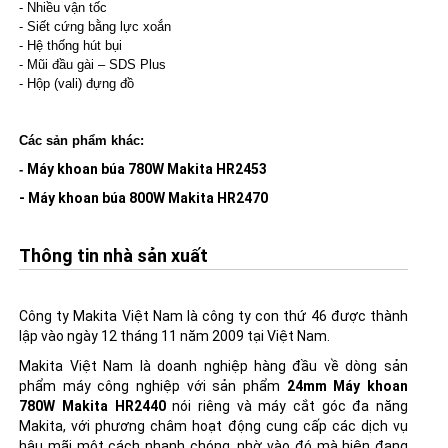
- Nhiều vận tốc
- Siết cứng bằng lực xoắn
- Hệ thống hút bụi
- Mũi đầu gài – SDS Plus
- Hộp (vali) đựng đồ
Các sản phẩm khác:
Máy khoan búa 780W Makita HR2453
-
- Máy khoan búa 800W Makita HR2470
Thông tin nhà sản xuất
Công ty Makita Việt Nam là công ty con thứ 46 được thành
lập vào ngày 12 tháng 11 năm 2009 tại Việt Nam.
Makita Việt Nam là doanh nghiệp hàng đầu về dòng sản
phẩm máy công nghiệp với sản phẩm
24mm Máy khoan
780W Makita HR2440
nói riêng và
máy cắt góc đa năng
Makita
, với phương châm hoạt động cung cấp các dịch vụ
hậu mãi một cách nhanh chóng, nhờ vào đó mà hiện đang