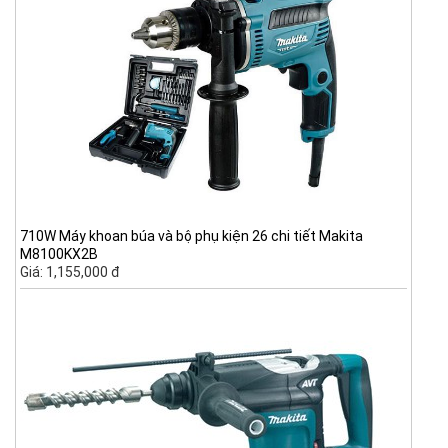
710W Máy khoan búa và bộ phụ kiện 26 chi tiết Makita
M8100KX2B
Giá: 1,155,000 đ