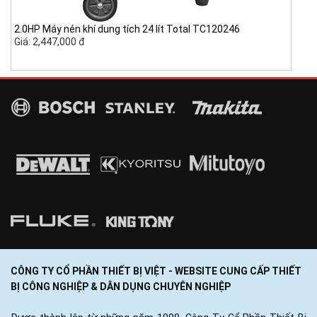
2.0HP Máy nén khí dung tích 24 lít Total TC120246
Giá: 2,447,000 đ
CÔNG TY CỔ PHẦN THIẾT BỊ VIỆT - WEBSITE CUNG CẤP THIẾT
BỊ CÔNG NGHIỆP & DÂN DỤNG CHUYÊN NGHIỆP