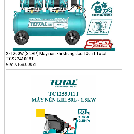
2x1200W (3.2HP) Máy nén khí không dầu 100 lít Total
TCS2241008T
Giá: 7,168,000 đ