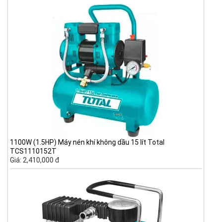
1100W (1.5HP) Máy nén khí không dầu 15 lít Total
TCS1110152T
Giá: 2,410,000 đ