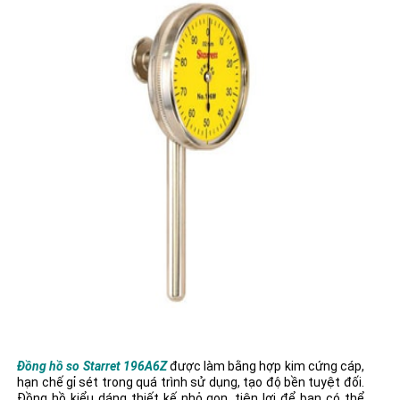
Đồng hồ so Starret 196A6Z
được làm bằng hợp kim cứng cáp,
hạn chế gỉ sét trong quá trình sử dụng, tạo độ bền tuyệt đối.
Đồng hồ kiểu dáng thiết kế nhỏ gọn, tiện lợi để bạn có thể