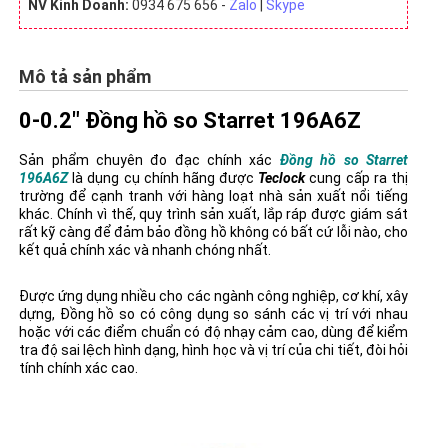
NV Kinh Doanh:
0934 675 656 -
Zalo
|
Skype
Mô tả sản phẩm
0-0.2" Đồng hồ so Starret 196A6Z
Sản phẩm chuyên đo đạc chính xác
Đồng hồ so Starret
196A6Z
là dụng cụ chính hãng được
Teclock
cung cấp ra thị
trường để cạnh tranh với hàng loạt nhà sản xuất nổi tiếng
khác. Chính vì thế, quy trình sản xuất, lắp ráp được giám sát
rất kỹ càng để đảm bảo đồng hồ không có bất cứ lỗi nào, cho
kết quả chính xác và nhanh chóng nhất.
Được ứng dụng nhiều cho các ngành công nghiệp, cơ khí, xây
dựng, Đồng hồ so có công dụng so sánh các vị trí với nhau
hoặc với các điểm chuẩn có độ nhạy cảm cao, dùng để kiểm
tra độ sai lệch hình dạng, hình học và vị trí của chi tiết, đòi hỏi
tính chính xác cao.