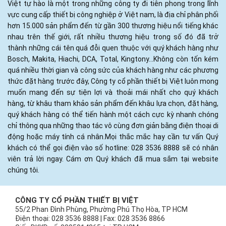
Việt tự hào là một trong những công ty đi tiên phong trong lĩnh
vực cung cấp thiết bị công nghiệp ở Việt nam, là địa chỉ phân phối
hơn 15.000 sản phẩm đến từ gần 300 thương hiệu nổi tiếng khác
nhau trên thế giới, rất nhiều thương hiệu trong số đó đã trở
thành những cái tên quá đỗi quen thuộc với quý khách hàng như
Bosch, Makita, Hiachi, DCA, Total, Kingtony...Không còn tốn kém
quá nhiều thời gian và công sức của khách hàng như các phương
thức đặt hàng trước đây, Công ty cổ phần thiết bị Việt luôn mong
muốn mang đến sự tiện lợi và thoải mái nhất cho quý khách
hàng, từ khâu tham khảo sản phẩm đến khâu lựa chọn, đặt hàng,
quý khách hàng có thể tiến hành một cách cực kỳ nhanh chóng
chỉ thông qua những thao tác vô cùng đơn giản bằng điện thoại di
động hoặc máy tính cá nhân.Mọi thắc mắc hay cần tư vấn Quý
khách có thể gọi điện vào số hotline: 028 3536 8888 sẽ có nhân
viên trả lời ngay. Cám ơn Quý khách đã mua sắm tại website
chúng tôi.
CÔNG TY CỔ PHẦN THIẾT BỊ VIỆT
55/2 Phan Đình Phùng, Phường Phú Thọ Hòa, TP HCM
Điện thoại: 028 3536 8888 | Fax: 028 3536 8866