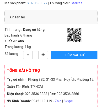
Mã sản phẩm:
STR-196-077
| Thương hiệu:
Starret
Xin liên hệ
Tình trạng :
Đang có hàng
Bảo hành: 6 tháng
Xuất xứ:
Anh
Trọng lượng: 1 kg
Số lượng
TỔNG ĐÀI HỖ TRỢ
Trụ sở chính:
Phòng 3S2, 31-33 Phan Huy Ích, Phường 15,
Quận Tân Bình, TP HCM
Điện thoại:
028 3536 8888 |
Fax:
028 3536 8866
NV Kinh Doanh:
0942 119 119 -
Zalo
|
Skype