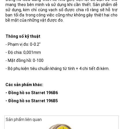
mang theo bên mình và sử dụng khi cần thiết. Sản phẩm dễ
sử dụng, kim chỉ cùng vạch số được chia rõ ràng sẽ hỗ trợ
bạn tối đa trong công việc cũng như không gây thiệt hại cho
bề mặt của những vật được đo.
Thông số kỹ thuật
- Phạm vị đo: 0-0.2"
- Độ chia: 0,001mm
- Mặt đồng hồ: 0-100
- Bộ phụ kiện tiêu chuẩn kháng từ tính + 4 chi tiết đi kèm.
Các sản phẩm khác:
-
Đồng hồ so Starret 196B6
- Đồng hồ so Starret 196B5
Sản phẩm liên quan