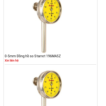
0-5mm Đồng hồ so Starret 196MA5Z
Xin liên hệ