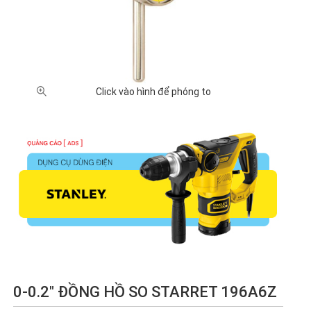
XUẤT XỨ
Anh
Nhật
Trung
Đài
Thụy Sĩ
(32)
Bản
Quốc
Loan
(10)
(66)
(3)
(2)
Click vào hình để phóng to
GIÁ BÁN
100,000
500,000
1 triệu -
2 triệu -
5 triệu -
-
- 1 triệu
2 triệu
5 triệu
10 triệu
500,000
VNĐ
VNĐ
VNĐ
VNĐ
VNĐ (3)
(15)
(27)
(31)
(19)
10 triệu
Chưa
- 20
có giá
triệu
(13)
VNĐ (5)
0-0.2" ĐỒNG HỒ SO STARRET 196A6Z