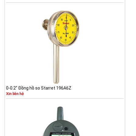
0-0.2" Đồng hồ so Starret 196A6Z
Xin liên hệ