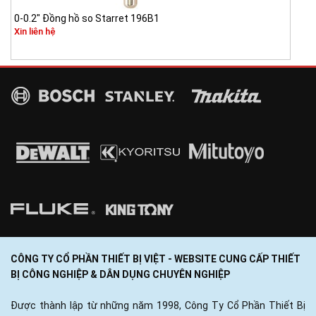
0-0.2" Đồng hồ so Starret 196B1
Xin liên hệ
CÔNG TY CỔ PHẦN THIẾT BỊ VIỆT - WEBSITE CUNG CẤP THIẾT
BỊ CÔNG NGHIỆP & DÂN DỤNG CHUYÊN NGHIỆP
Được thành lập từ những năm 1998, Công Ty Cổ Phần Thiết Bị