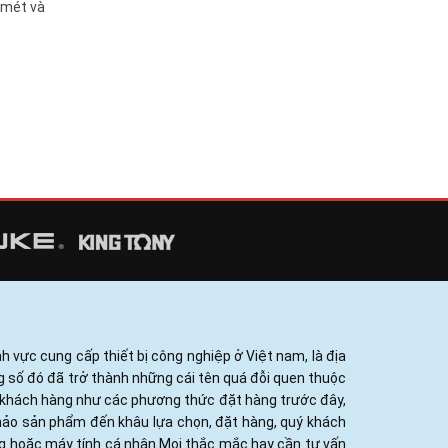
mét và
h vực cung cấp thiết bị công nghiệp ở Việt nam, là địa
ng số đó đã trở thành những cái tên quá đỗi quen thuộc
ủa khách hàng như các phương thức đặt hàng trước đây,
khảo sản phẩm đến khâu lựa chọn, đặt hàng, quý khách
ng hoặc máy tính cá nhân.Mọi thắc mắc hay cần tư vấn