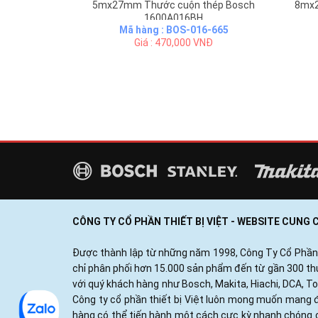
5mx27mm Thước cuộn thép Bosch
8mx2
1600A016BH
Mã hàng : BOS-016-665
Giá : 470,000 VNĐ
CÔNG TY CỔ PHẦN THIẾT BỊ VIỆT - WEBSITE CUNG
Được thành lập từ những năm 1998, Công Ty Cổ Phần Thi
chỉ phân phối hơn 15.000 sản phẩm đến từ gần 300 thươ
với quý khách hàng như Bosch, Makita, Hiachi, DCA, T
Công ty cổ phần thiết bị Việt luôn mong muốn mang đ
hàng có thể tiến hành một cách cực kỳ nhanh chóng c