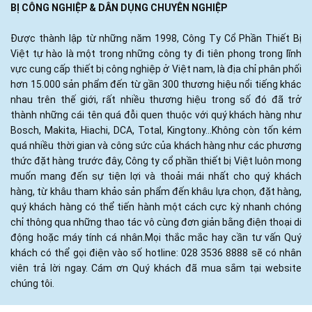
BỊ CÔNG NGHIỆP & DÂN DỤNG CHUYÊN NGHIỆP
Được thành lập từ những năm 1998, Công Ty Cổ Phần Thiết Bị
Việt tự hào là một trong những công ty đi tiên phong trong lĩnh
vực cung cấp thiết bị công nghiệp ở Việt nam, là địa chỉ phân phối
hơn 15.000 sản phẩm đến từ gần 300 thương hiệu nổi tiếng khác
nhau trên thế giới, rất nhiều thương hiệu trong số đó đã trở
thành những cái tên quá đỗi quen thuộc với quý khách hàng như
Bosch, Makita, Hiachi, DCA, Total, Kingtony...Không còn tốn kém
quá nhiều thời gian và công sức của khách hàng như các phương
thức đặt hàng trước đây, Công ty cổ phần thiết bị Việt luôn mong
muốn mang đến sự tiện lợi và thoải mái nhất cho quý khách
hàng, từ khâu tham khảo sản phẩm đến khâu lựa chọn, đặt hàng,
quý khách hàng có thể tiến hành một cách cực kỳ nhanh chóng
chỉ thông qua những thao tác vô cùng đơn giản bằng điện thoại di
động hoặc máy tính cá nhân.Mọi thắc mắc hay cần tư vấn Quý
khách có thể gọi điện vào số hotline: 028 3536 8888 sẽ có nhân
viên trả lời ngay. Cám ơn Quý khách đã mua sắm tại website
chúng tôi.