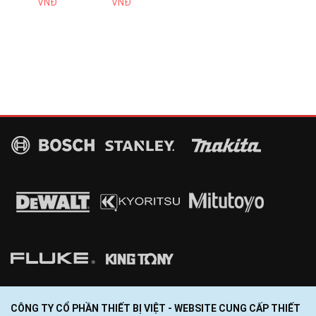
VNĐ
VNĐ
CÔNG TY CỔ PHẦN THIẾT BỊ VIỆT - WEBSITE CUNG CẤP THIẾT