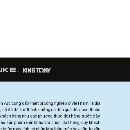
h vực cung cấp thiết bị công nghiệp ở Việt nam, là địa
ng số đó đã trở thành những cái tên quá đỗi quen thuộc
ủa khách hàng như các phương thức đặt hàng trước đây,
khảo sản phẩm đến khâu lựa chọn, đặt hàng, quý khách
ng hoặc máy tính cá nhân.Mọi thắc mắc hay cần tư vấn