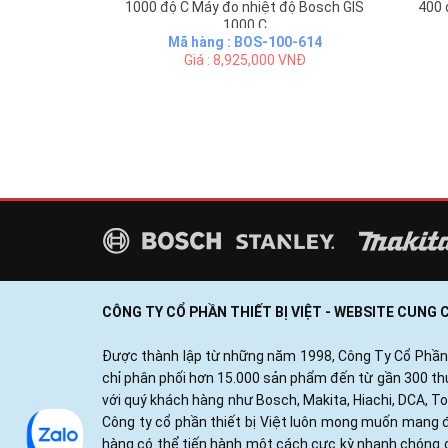
1000 độ C Máy đo nhiệt độ Bosch GIS
400 
1000 C
Mã hàng : BOS-100-614
Giá : 8,925,000 VNĐ
CÔNG TY CỔ PHẦN THIẾT BỊ VIỆT - WEBSITE CUNG
Được thành lập từ những năm 1998, Công Ty Cổ Phần Thi
chỉ phân phối hơn 15.000 sản phẩm đến từ gần 300 thươ
với quý khách hàng như Bosch, Makita, Hiachi, DCA, T
Công ty cổ phần thiết bị Việt luôn mong muốn mang đ
hàng có thể tiến hành một cách cực kỳ nhanh chóng c