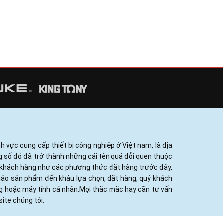
h vực cung cấp thiết bị công nghiệp ở Việt nam, là địa
ng số đó đã trở thành những cái tên quá đỗi quen thuộc
ủa khách hàng như các phương thức đặt hàng trước đây,
khảo sản phẩm đến khâu lựa chọn, đặt hàng, quý khách
ng hoặc máy tính cá nhân.Mọi thắc mắc hay cần tư vấn
ite chúng tôi.