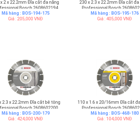
 x 2 x 22.2mm Đĩa cắt đa năng
230 x 2.3 x 22.2mm Đĩa cắt đa
fessional Bosch 2608602194
Professional Bosch 260860
Mã hàng : BOS-194-175
Mã hàng : BOS-195-176
Giá : 205,000 VNĐ
Giá : 405,000 VNĐ
x 2.3 x 22.2mm Đĩa cắt bê tông
110 x 1.6 x 20/16mm Đĩa cắt đ
fessional Bosch 2608602200
Professional Bosch 260860
Mã hàng : BOS-200-179
Mã hàng : BOS-468-180
Giá : 424,000 VNĐ
Giá : 104,000 VNĐ