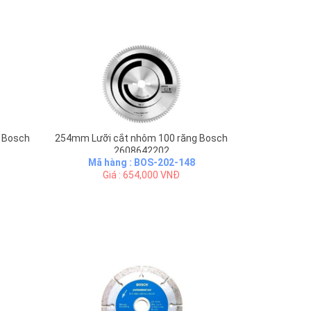
 Bosch
254mm Lưỡi cắt nhôm 100 răng Bosch
2608642202
Mã hàng : BOS-202-148
Giá : 654,000 VNĐ