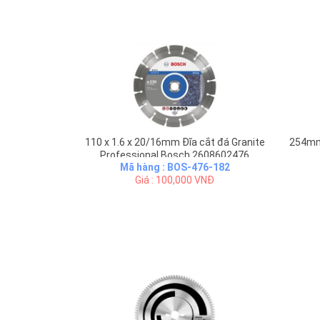
110 x 1.6 x 20/16mm Đĩa cắt đá Granite
254mm
Professional Bosch 2608602476
Mã hàng : BOS-476-182
Giá : 100,000 VNĐ