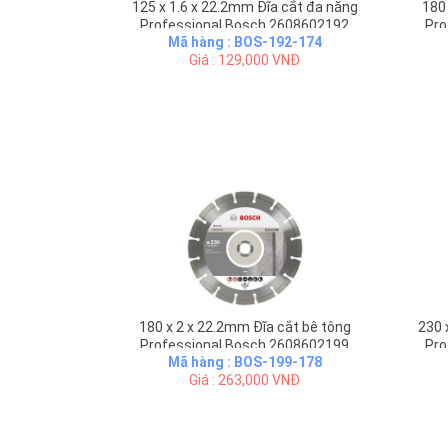
125 x 1.6 x 22.2mm Đĩa cắt đa năng
180
Professional Bosch 2608602192
Pro
Mã hàng : BOS-192-174
Giá : 129,000 VNĐ
180 x 2 x 22.2mm Đĩa cắt bê tông
230 
Professional Bosch 2608602199
Pro
Mã hàng : BOS-199-178
Giá : 263,000 VNĐ