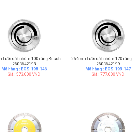
 Lưỡi cắt nhôm 100 răng Bosch
254mm Lưỡi cắt nhôm 120 răng
2608642198
2608642199
Mã hàng : BOS-198-146
Mã hàng : BOS-199-147
Giá : 573,000 VNĐ
Giá : 777,000 VNĐ