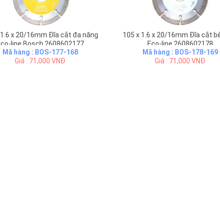
 1.6 x 20/16mm Đĩa cắt đa năng
105 x 1.6 x 20/16mm Đĩa cắt b
co-line Bosch 2608602177
Eco-line 2608602178
Mã hàng : BOS-177-168
Mã hàng : BOS-178-169
Giá : 71,000 VNĐ
Giá : 71,000 VNĐ