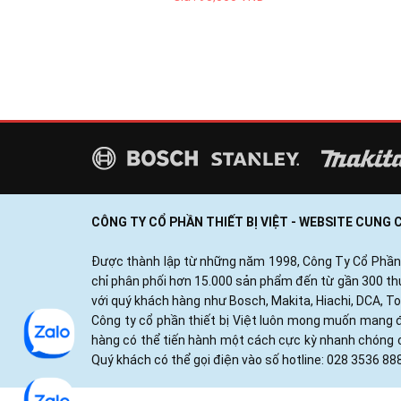
CÔNG TY CỔ PHẦN THIẾT BỊ VIỆT - WEBSITE CUNG
Được thành lập từ những năm 1998, Công Ty Cổ Phần Thi
chỉ phân phối hơn 15.000 sản phẩm đến từ gần 300 thươ
với quý khách hàng như Bosch, Makita, Hiachi, DCA, T
Công ty cổ phần thiết bị Việt luôn mong muốn mang đ
hàng có thể tiến hành một cách cực kỳ nhanh chóng c
Quý khách có thể gọi điện vào số hotline: 028 3536 88