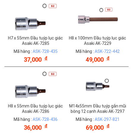
H7 x 55mm Đầu tuýp lục giác
H8 x 100mm Đầu tuýp lục giác
Asaki AK-7285
Asaki AK-7229
Mã hàng :
ASK-728-435
Mã hàng :
ASK-722-442
đ
đ
37,000
49,000
H8 x 55mm Đầu tuýp lục giác
M14x55mm Đầu tuýp gắn mũi
Asaki AK-7286
bông 12 cạnh Asaki AK-7297
Mã hàng :
ASK-728-436
Mã hàng :
ASK-297-821
đ
đ
36,000
69,000