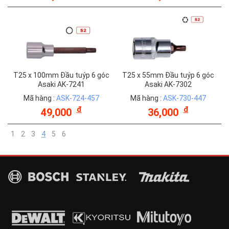
T25 x 100mm Đầu tuýp 6 góc
T25 x 55mm Đầu tuýp 6 góc
Asaki AK-7241
Asaki AK-7302
Mã hàng :
ASK-724-457
Mã hàng :
ASK-730-447
đ
đ
49,000
36,000
1
2
3
4
5
6