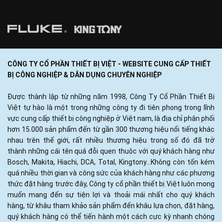
CÔNG TY CỔ PHẦN THIẾT BỊ VIỆT - WEBSITE CUNG CẤP THIẾT
BỊ CÔNG NGHIỆP & DÂN DỤNG CHUYÊN NGHIỆP
Được thành lập từ những năm 1998, Công Ty Cổ Phần Thiết Bị
Việt tự hào là một trong những công ty đi tiên phong trong lĩnh
vực cung cấp thiết bị công nghiệp ở Việt nam, là địa chỉ phân phối
hơn 15.000 sản phẩm đến từ gần 300 thương hiệu nổi tiếng khác
nhau trên thế giới, rất nhiều thương hiệu trong số đó đã trở
thành những cái tên quá đỗi quen thuộc với quý khách hàng như
Bosch, Makita, Hiachi, DCA, Total, Kingtony...Không còn tốn kém
quá nhiều thời gian và công sức của khách hàng như các phương
thức đặt hàng trước đây, Công ty cổ phần thiết bị Việt luôn mong
muốn mang đến sự tiện lợi và thoải mái nhất cho quý khách
hàng, từ khâu tham khảo sản phẩm đến khâu lựa chọn, đặt hàng,
quý khách hàng có thể tiến hành một cách cực kỳ nhanh chóng