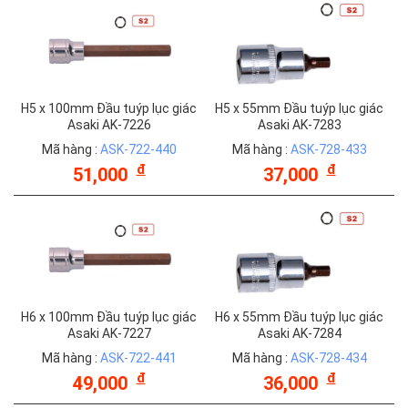
H5 x 100mm Đầu tuýp lục giác
H5 x 55mm Đầu tuýp lục giác
Asaki AK-7226
Asaki AK-7283
Mã hàng :
ASK-722-440
Mã hàng :
ASK-728-433
đ
đ
51,000
37,000
H6 x 100mm Đầu tuýp lục giác
H6 x 55mm Đầu tuýp lục giác
Asaki AK-7227
Asaki AK-7284
Mã hàng :
ASK-722-441
Mã hàng :
ASK-728-434
đ
đ
49,000
36,000